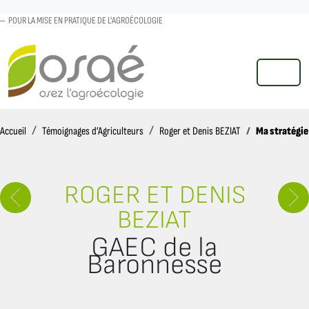
POUR LA MISE EN PRATIQUE DE L'AGROÉCOLOGIE
MENU
Accueil
Ma stratégie
Accueil
Témoignages d’Agriculteurs
Roger et Denis BEZIAT
ROGER ET DENIS
BEZIAT
GAEC de la
Baronnesse