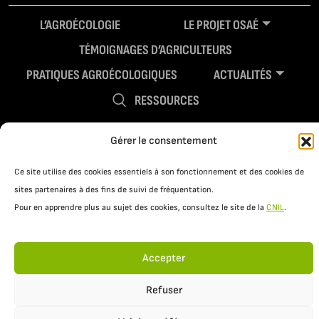
L’AGROÉCOLOGIE
LE PROJET OSAÉ
TÉMOIGNAGES D’AGRICULTEURS
PRATIQUES AGROÉCOLOGIQUES
ACTUALITÉS
RESSOURCES
Gérer le consentement
Ce site utilise des cookies essentiels à son fonctionnement et des cookies de
sites partenaires à des fins de suivi de fréquentation.
Pour en apprendre plus au sujet des cookies, consultez le site de la
CNIL
.
Mentions légales
Politique de confidentialité
Accepter
Refuser