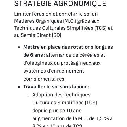
STRATÉGIE AGRONOMIQUE
Limiter l’érosion et enrichir le sol en
Matières Organiques (M.O.) grâce aux
Techniques Culturales Simplifiées (TCS) et
au Semis Direct (SD).
Mettre en place des rotations longues
de 6 ans
: alternance de céréales et
d'oléogineux ou protéagineux aux
systèmes d'enracinement
complémentaires.
Travailler le sol sans labour :
Adoption des Techniques
Culturales Simplifiées (TCS)
depuis plus de 10 ans :
augmentation de la M.O. de 1,5 % à
3 % en 10 ans de TCS.