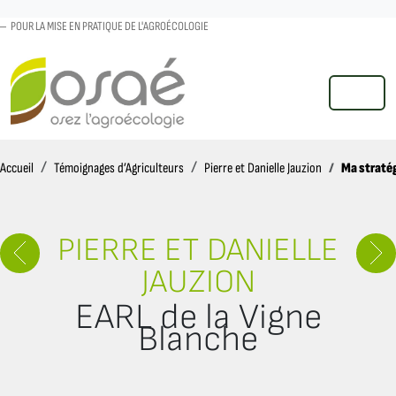
POUR LA MISE EN PRATIQUE DE L'AGROÉCOLOGIE
MENU
Accueil
Ma straté
Accueil
Témoignages d’Agriculteurs
Pierre et Danielle Jauzion
PIERRE ET DANIELLE
JAUZION
EARL de la Vigne
Blanche