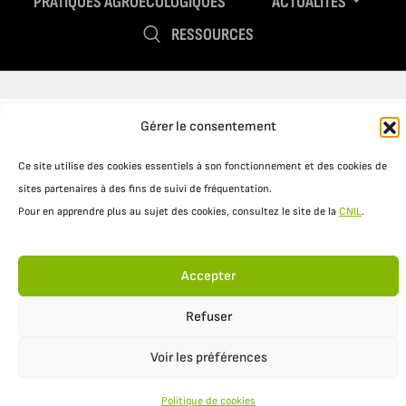
PRATIQUES AGROÉCOLOGIQUES
ACTUALITÉS
RESSOURCES
Gérer le consentement
Ce site utilise des cookies essentiels à son fonctionnement et des cookies de
sites partenaires à des fins de suivi de fréquentation.
Pour en apprendre plus au sujet des cookies, consultez le site de la
CNIL
.
Mentions légales
Politique de confidentialité
Accepter
Refuser
Voir les préférences
Politique de cookies