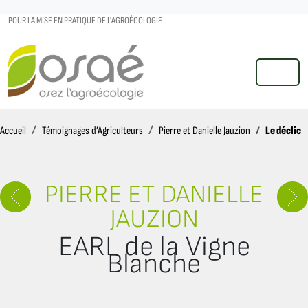
POUR LA MISE EN PRATIQUE DE L'AGROÉCOLOGIE
MENU
Accueil
Le déclic
Accueil
Témoignages d’Agriculteurs
Pierre et Danielle Jauzion
PIERRE ET DANIELLE
JAUZION
EARL de la Vigne
Blanche