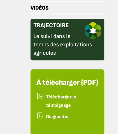
VIDÉOS
TRAJECTOIRE
Le suivi dans le
temps des exploitations
agricoles
À télécharger (PDF)
Télécharger le
témoignage
Diagnostic