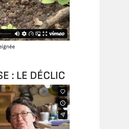
eignée
E : LE DÉCLIC