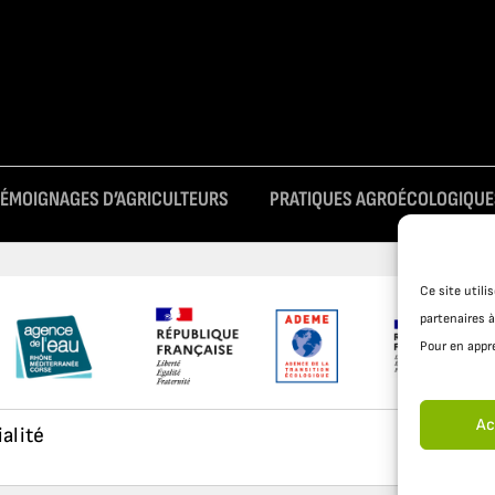
TÉMOIGNAGES D’AGRICULTEURS
PRATIQUES AGROÉCOLOGIQUE
Ce site util
partenaires à
Pour en appre
Ac
ialité