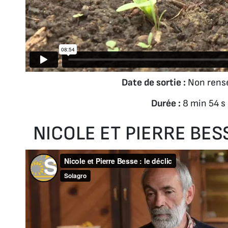
Date de sortie :
Non rens
Durée :
8 min 54 s
NICOLE ET PIERRE BESS