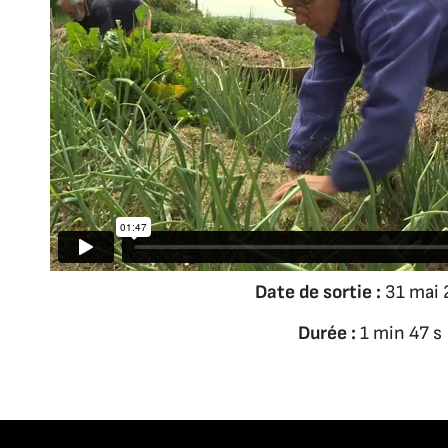
Date de sortie :
31 mai 
Durée :
1 min 47 s