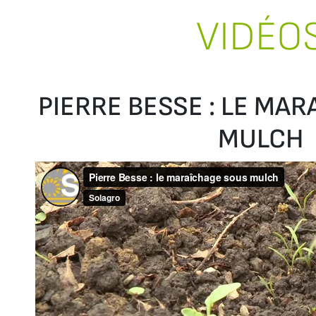
VIDÉO
PIERRE BESSE : LE MA
MULCH