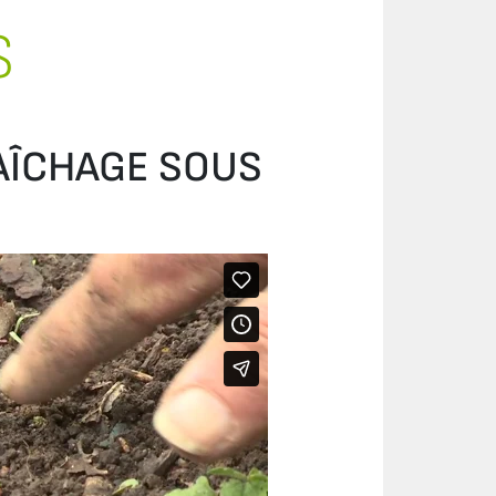
S
RAÎCHAGE SOUS