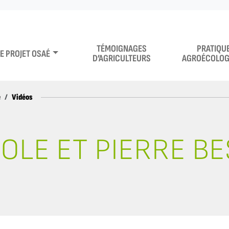
TÉMOIGNAGES
PRATIQU
LE PROJET OSAÉ
D’AGRICULTEURS
AGROÉCOLOG
Vidéos
e
OLE ET PIERRE B