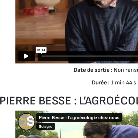
Date de sortie :
Non rens
Durée :
1 min 44 s
PIERRE BESSE : L’AGROÉC