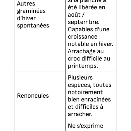
si la planche a
Autres
été libérée en
graminées
août /
d’hiver
septembre.
spontanées
Capables d’une
croissance
notable en hiver.
Arrachage au
croc difficile au
printemps.
Plusieurs
espèces, toutes
notoirement
Renoncules
bien enracinées
et difficiles à
arracher.
Ne s’exprime