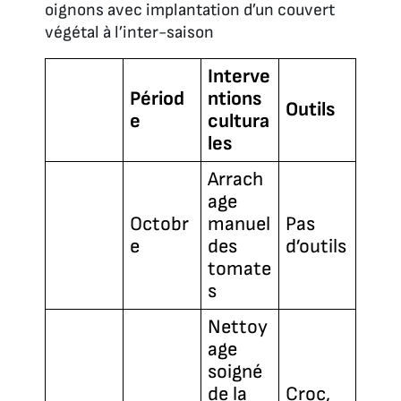
oignons avec implantation d’un couvert
végétal à l’inter-saison
Interve
Périod
ntions
Outils
e
cultura
les
Arrach
age
Octobr
manuel
Pas
e
des
d’outils
tomate
s
Nettoy
age
soigné
de la
Croc,