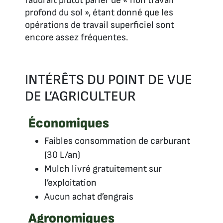
faudrait plutôt parler de « non travail
profond du sol », étant donné que les
opérations de travail superficiel sont
encore assez fréquentes.
INTÉRÊTS DU POINT DE VUE
DE L’AGRICULTEUR
Économiques
Faibles consommation de carburant
(30 L/an)
Mulch livré gratuitement sur
l’exploitation
Aucun achat d’engrais
Agronomiques