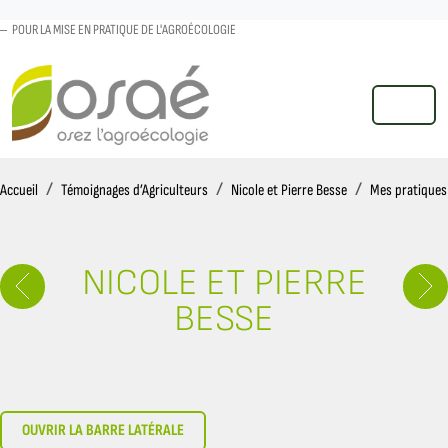
POUR LA MISE EN PRATIQUE DE L'AGROÉCOLOGIE
MENU
Accueil
Accueil
Témoignages d’Agriculteurs
Nicole et Pierre Besse
Mes pratiques
NICOLE ET PIERRE
BESSE
OUVRIR LA BARRE LATÉRALE