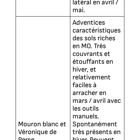
latéral en avril /
mai.
Adventices
caractéristiques
des sols riches
en MO. Très
couvrants et
étouffants en
hiver, et
relativement
faciles à
arracher en
mars / avril avec
les outils
manuels.
Mouron blanc et
Spontanément
Véronique de
très présents en
Perse
hiver. Peuvent