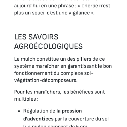
aujourd’hui en une phrase : « L’herbe n’est
plus un souci, c’est une vigilance ».
LES SAVOIRS
AGROÉCOLOGIQUES
Le mulch constitue un des piliers de ce
système maraîcher en garantissant le bon
fonctionnement du complexe
sol-
végétation-décomposeurs
.
Pour les maraîchers, les bénéfices sont
multiples :
Régulation de
la pression
d’adventices
par la couverture du sol
(un mulch compact de 5 cm