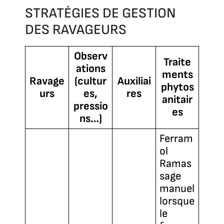
STRATÉGIES DE GESTION
DES RAVAGEURS
Observ
Traite
ations
ments
Ravage
(cultur
Auxiliai
phytos
urs
es,
res
anitair
pressio
es
ns…)
Ferram
ol
Ramas
sage
manuel
lorsque
le