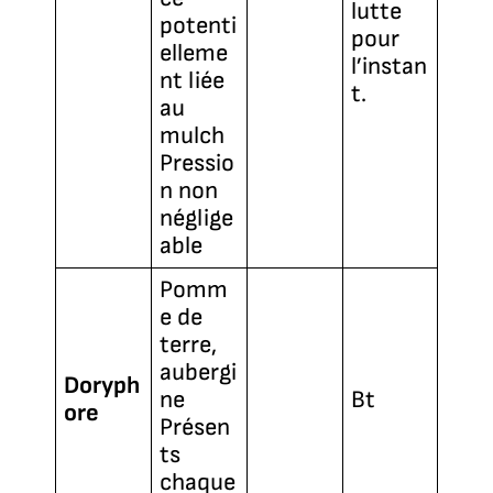
lutte
potenti
pour
elleme
l’instan
nt liée
t.
au
mulch
Pressio
n non
néglige
able
Pomm
e de
terre,
aubergi
Doryph
ne
Bt
ore
Présen
ts
chaque