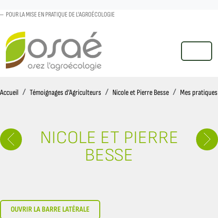
POUR LA MISE EN PRATIQUE DE L'AGROÉCOLOGIE
MENU
Accueil
Accueil
Témoignages d’Agriculteurs
Nicole et Pierre Besse
Mes pratiques
NICOLE ET PIERRE
BESSE
OUVRIR LA BARRE LATÉRALE