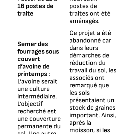
16 postes de
postes de
traite
traites ont été
aménagés.
Ce projet a été
abandonné car
Semer des
dans leurs
fourrages sous
démarches de
couvert
réduction du
d’avoine de
travail du sol, les
printemps
:
associés ont
L’avoine serait
remarqué que
une culture
les sols
intermédiaire.
présentaient un
L’objectif
stock de graines
recherché est
important. Ainsi,
une couverture
après la
permanente du
moisson, si les
sol. Une autre