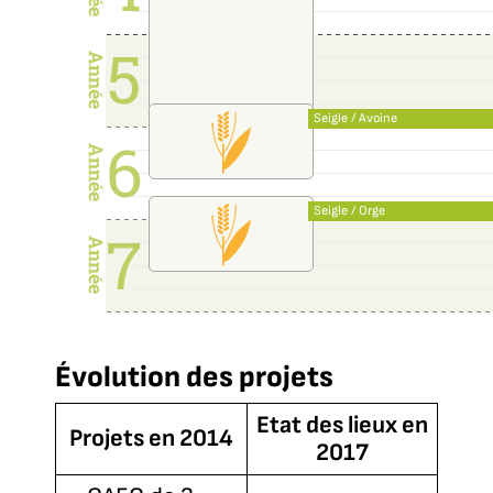
Seigle / Avoine
Seigle / Orge
Évolution des projets
Etat des lieux en
Projets en 2014
2017