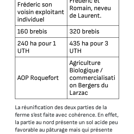
Fréderic et
Fréderic son
Romain, neveu
voisin exploitant
de Laurent.
individuel
160 brebis
320 brebis
240 ha pour 1
435 ha pour 3
UTH
UTH
Agriculture
Biologique /
AOP Roquefort
commercialisati
on Bergers du
Larzac
La réunification des deux parties de la
ferme s’est faite avec cohérence. En effet,
la partie au nord présente un sol acide peu
favorable au pâturage mais qui présente