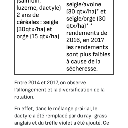
(sainfoin,
seigle/avoine
luzerne, dactyle)
(30 qtx/ha)* et
2 ans de
seigle/orge (30
céréales : seigle
qtx/ha)* *
(30qtx/ha) et
rendements de
orge (15 qtx/ha)
2016, en 2017
les rendements
sont plus faibles
à cause de la
sécheresse.
Entre 2014 et 2017, on observe
l’allongement et la diversification de la
rotation.
En effet, dans le mélange prairial, le
dactyle a été remplacé par du ray-grass
anglais et du trèfle violet a été ajouté. Ce