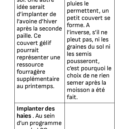
pluies le
idée serait
permettent, un
d’implanter de
petit couvert se
l’avoine d’hiver
forme. A
après la seconde
l’inverse, s’il ne
paille. Ce
pleut pas, ni les
couvert gélif
graines du sol ni
pourrait
les semis
représenter une
pousseront,
ressource
c’est pourquoi le
fourragère
choix de ne rien
supplémentaire
semer après la
au printemps.
moisson a été
fait.
Implanter des
haies
. Au sein
d’un programme