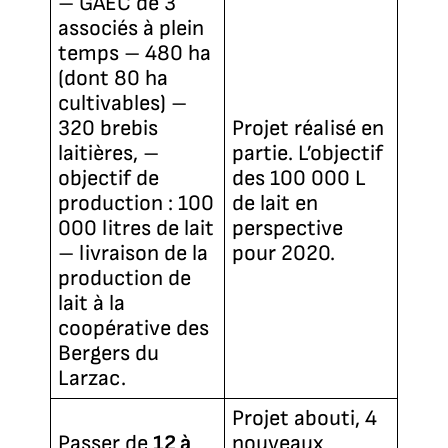
– GAEC de 3
associés à plein
temps – 480 ha
(dont 80 ha
cultivables) –
320 brebis
Projet réalisé en
laitières, –
partie. L’objectif
objectif de
des 100 000 L
production : 100
de lait en
000 litres de lait
perspective
– livraison de la
pour 2020.
production de
lait à la
coopérative des
Bergers du
Larzac.
Projet abouti, 4
Passer de
12 à
nouveaux