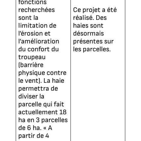
fonctions
recherchées
Ce projet a été
sont la
réalisé. Des
limitation de
haies sont
l’érosion et
désormais
l’amélioration
présentes sur
du confort du
les parcelles.
troupeau
(barrière
physique contre
le vent). La haie
permettra de
diviser la
parcelle qui fait
actuellement 18
ha en 3 parcelles
de 6 ha. « A
partir de 4