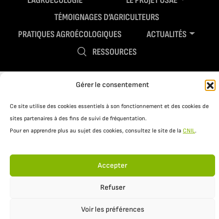
L’AGROÉCOLOGIE
LE PROJET OSAÉ
TÉMOIGNAGES D’AGRICULTEURS
PRATIQUES AGROÉCOLOGIQUES
ACTUALITÉS
RESSOURCES
Gérer le consentement
Ce site utilise des cookies essentiels à son fonctionnement et des cookies de
sites partenaires à des fins de suivi de fréquentation.
Pour en apprendre plus au sujet des cookies, consultez le site de la
CNIL
.
Mentions légales
Politique de confidentialité
Accepter
Refuser
Voir les préférences