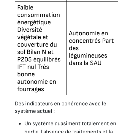
Faible
consommation
énergétique
Diversité
Autonomie en
végétale et
concentrés Part
couverture du
des
sol Bilan N et
légumineuses
P205 équilibrés
dans la SAU
IFT nul Très
bonne
autonomie en
fourrages
Des indicateurs en cohérence avec le
système actuel :
Un système quasiment totalement en
herbe, l’absence de traitements et la