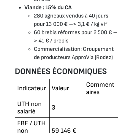
Viande : 15% du CA
280 agneaux vendus à 40 jours
pour 13 000 € –> 3,1 € / kg vif
60 brebis réformes pour 2 500 € –
> 41 € / brebis
Commercialisation: Groupement
de producteurs ApproVia (Rodez)
DONNÉES ÉCONOMIQUES
Comment
Indicateur
Valeur
aires
UTH non
3
salarié
EBE / UTH
non
59 146 €