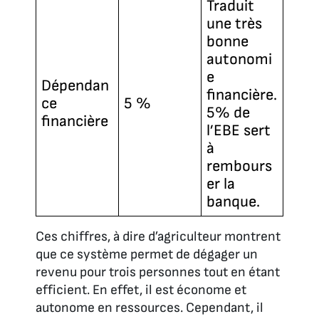
Traduit
une très
bonne
autonomi
e
Dépendan
financière.
ce
5 %
5% de
financière
l’EBE sert
à
rembours
er la
banque.
Ces chiffres, à dire d’agriculteur montrent
que ce système permet de dégager un
revenu pour trois personnes tout en étant
efficient. En effet, il est économe et
autonome en ressources. Cependant, il