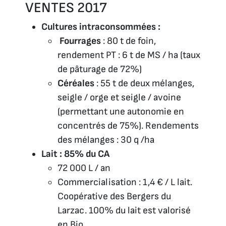
VENTES 2017
Cultures intraconsommées :
Fourrages
: 80 t de foin,
rendement PT : 6 t de MS / ha (taux
de pâturage de 72%)
Céréales
: 55 t de deux mélanges,
seigle / orge et seigle / avoine
(permettant une autonomie en
concentrés de 75%). Rendements
des mélanges : 30 q /ha
Lait : 85% du CA
72 000 L / an
Commercialisation : 1,4 € / L lait.
Coopérative des Bergers du
Larzac. 100% du lait est valorisé
en Bio.