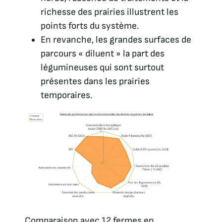
richesse des prairies illustrent les
points forts du système.
En revanche, les grandes surfaces de
parcours « diluent » la part des
légumineuses qui sont surtout
présentes dans les prairies
temporaires.
Comparaison avec 12 fermes en