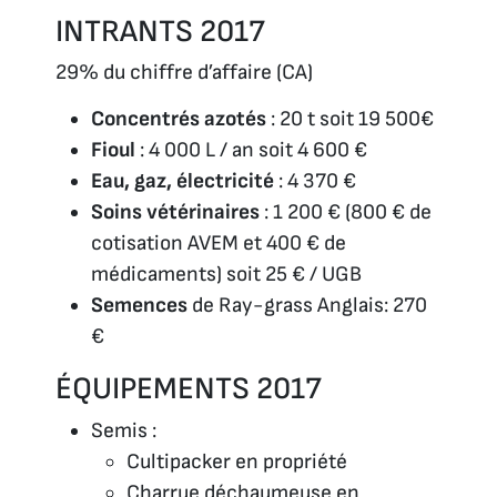
INTRANTS 2017
29% du chiffre d’affaire (CA)
Concentrés azotés
: 20 t soit 19 500€
Fioul
: 4 000 L / an soit 4 600 €
Eau, gaz, électricité
: 4 370 €
Soins vétérinaires
: 1 200 € (800 € de
cotisation AVEM et 400 € de
médicaments) soit 25 € / UGB
Semences
de Ray-grass Anglais: 270
€
ÉQUIPEMENTS 2017
Semis :
Cultipacker en propriété
Charrue déchaumeuse en