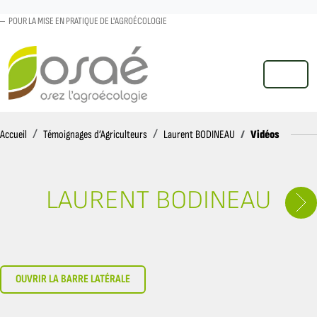
POUR LA MISE EN PRATIQUE DE L'AGROÉCOLOGIE
MENU
Accueil
Vidéos
Accueil
Témoignages d’Agriculteurs
Laurent BODINEAU
LAURENT BODINEAU
OUVRIR LA BARRE LATÉRALE