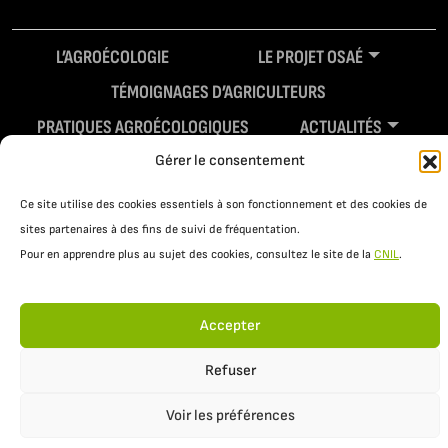
L’AGROÉCOLOGIE
LE PROJET OSAÉ
TÉMOIGNAGES D’AGRICULTEURS
PRATIQUES AGROÉCOLOGIQUES
ACTUALITÉS
Gérer le consentement
RESSOURCES
Ce site utilise des cookies essentiels à son fonctionnement et des cookies de
sites partenaires à des fins de suivi de fréquentation.
Pour en apprendre plus au sujet des cookies, consultez le site de la
CNIL
.
Accepter
Refuser
Mentions légales
Politique de confidentialité
Voir les préférences