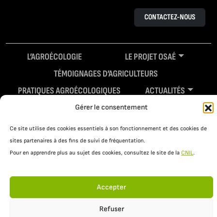
CONTACTEZ-NOUS
L’AGROÉCOLOGIE
LE PROJET OSAÉ
TÉMOIGNAGES D’AGRICULTEURS
PRATIQUES AGROÉCOLOGIQUES
ACTUALITÉS
RESSOURCES
Gérer le consentement
Ce site utilise des cookies essentiels à son fonctionnement et des cookies de
sites partenaires à des fins de suivi de fréquentation.
Pour en apprendre plus au sujet des cookies, consultez le site de la
CNIL
.
Accepter
Refuser
Mentions légales
Politique de confidentialité