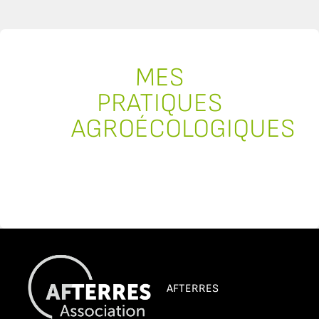
MES
PRATIQUES
AGROÉCOLOGIQUES
AFTERRES