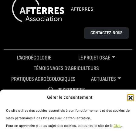
AFTERRES
CONTACTEZ-NOUS
L’AGROÉCOLOGIE
LE PROJET OSAÉ
TÉMOIGNAGES D’AGRICULTEURS
PRATIQUES AGROÉCOLOGIQUES
ACTUALITÉS
RESSOURCES
Gérer le consentement
Ce site utilise des cookies essentiels à son fonctionnement et des cookies de
sites partenaires à des fins de suivi de fréquentation.
Pour en apprendre plus au sujet des cookies, consultez le site de la
CNIL
.