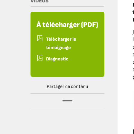
VIDÉOS
À télécharger (PDF)
Télécharger le
témoignage
Diagnostic
Partager ce contenu