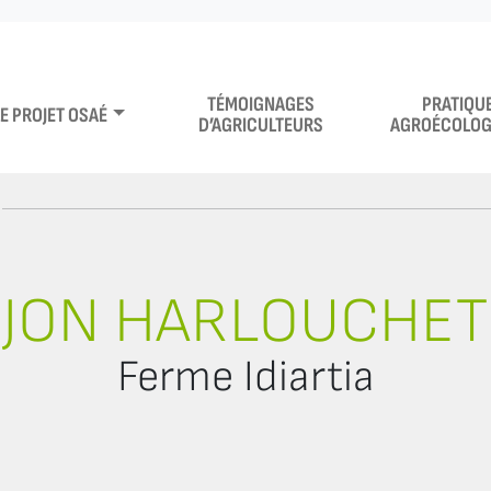
TÉMOIGNAGES
PRATIQU
LE PROJET OSAÉ
D’AGRICULTEURS
AGROÉCOLOG
JON HARLOUCHET
Ferme Idiartia