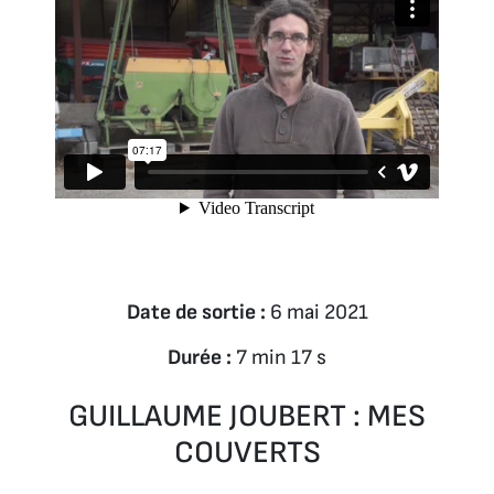
Date de sortie :
6 mai 2021
Durée :
7 min 17 s
GUILLAUME JOUBERT : MES
COUVERTS