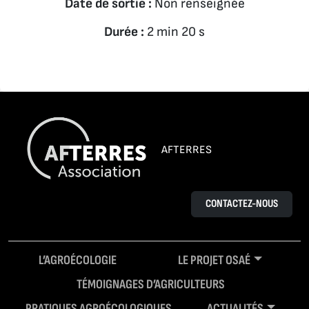
Date de sortie :
Non renseignée
Durée :
2 min 20 s
AFTERRES
CONTACTEZ-NOUS
L’AGROÉCOLOGIE
LE PROJET OSAÉ
TÉMOIGNAGES D’AGRICULTEURS
PRATIQUES AGROÉCOLOGIQUES
ACTUALITÉS