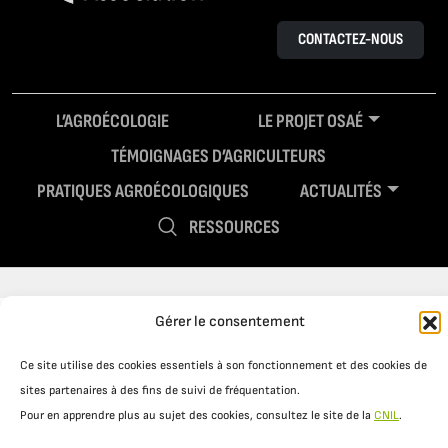
CONTACTEZ-NOUS
L’AGROÉCOLOGIE
LE PROJET OSAÉ
TÉMOIGNAGES D’AGRICULTEURS
PRATIQUES AGROÉCOLOGIQUES
ACTUALITÉS
RESSOURCES
Gérer le consentement
Ce site utilise des cookies essentiels à son fonctionnement et des cookies de
sites partenaires à des fins de suivi de fréquentation.
Pour en apprendre plus au sujet des cookies, consultez le site de la
CNIL
.
Mentions légales
Politique de confidentialité