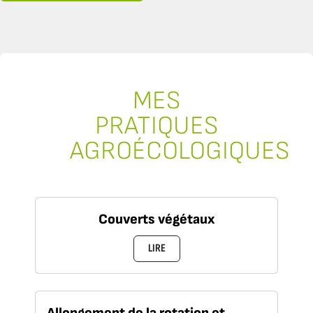
MES
PRATIQUES
AGROÉCOLOGIQUES
Couverts végétaux
LIRE
Allongement de la rotation et