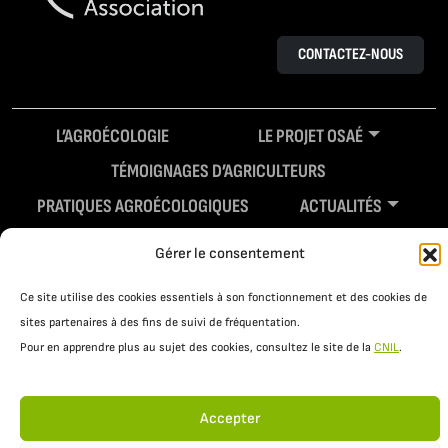
CONTACTEZ-NOUS
L’AGROÉCOLOGIE
LE PROJET OSAÉ
TÉMOIGNAGES D’AGRICULTEURS
PRATIQUES AGROÉCOLOGIQUES
ACTUALITÉS
RESSOURCES
Gérer le consentement
Ce site utilise des cookies essentiels à son fonctionnement et des cookies de
sites partenaires à des fins de suivi de fréquentation.
Pour en apprendre plus au sujet des cookies, consultez le site de la
CNIL
.
Accepter