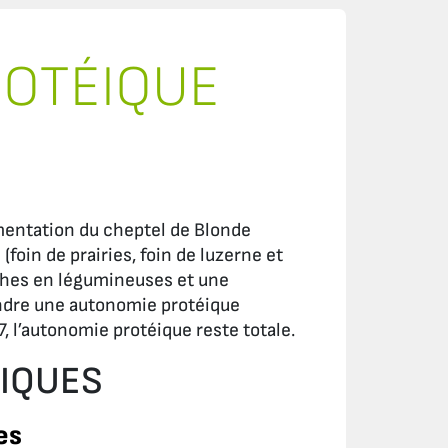
ROTÉIQUE
imentation du cheptel de Blonde
foin de prairies, foin de luzerne et
iches en légumineuses et une
ndre une autonomie protéique
 l’autonomie protéique reste totale.
GIQUES
es