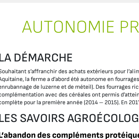
AUTONOMIE P
LA DÉMARCHE
Souhaitant s’affranchir des achats extérieurs pour l’al
Aquitaine, la ferme a d’abord été autonome en fourrages (
enrubannage de luzerne et de méteil). Des fourrages r
complémentation avec des céréales ont permis d’attei
complète pour la première année (2014 – 2015). En 2017,
LES SAVOIRS AGROÉCOLO
L’abandon des compléments protéiqu