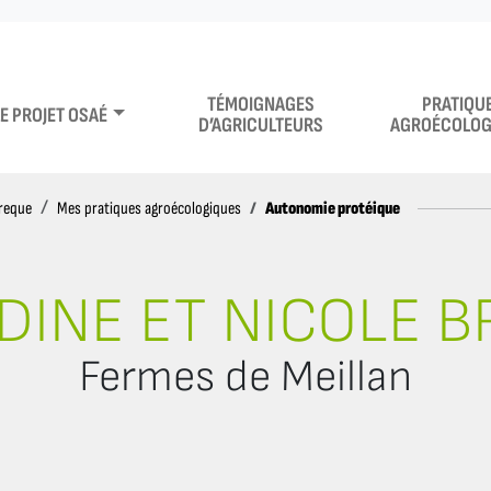
TÉMOIGNAGES
PRATIQU
LE PROJET OSAÉ
D’AGRICULTEURS
AGROÉCOLOG
Autonomie protéique
Breque
Mes pratiques agroécologiques
INE ET NICOLE 
Fermes de Meillan