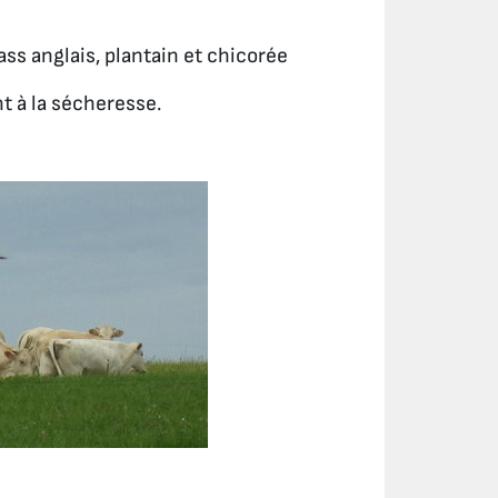
ass anglais, plantain et chicorée
nt à la sécheresse.