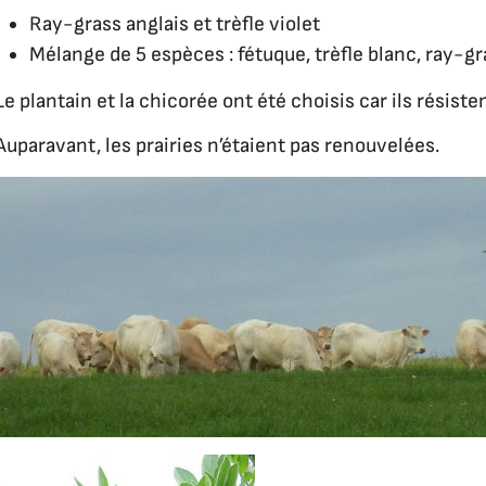
Ray-grass anglais et trèfle violet
Mélange de 5 espèces : fétuque, trèfle blanc, ray-gr
Le plantain et la chicorée ont été choisis car ils résiste
Auparavant, les prairies n’étaient pas renouvelées.