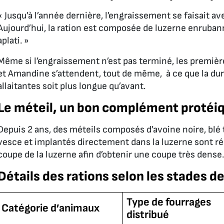
« Jusqu’à l’année dernière, l’engraissement se faisait 
Aujourd’hui, la ration est composée de luzerne enruban
aplati. »
Même si l’engraissement n’est pas terminé, les premiè
et Amandine s’attendent, tout de même, à ce que la du
allaitantes soit plus longue qu’avant.
Le méteil, un bon complément protéiq
Depuis 2 ans, des méteils composés d’avoine noire, blé t
vesce et implantés directement dans la luzerne sont ré
coupe de la luzerne afin d’obtenir une coupe très dense.
Détails des rations selon les stades d
Type de fourrages
Catégorie d’animaux
distribué