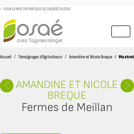
POUR LA MISE EN PRATIQUE DE L'AGROÉCOLOGIE
MENU
Accueil
Ma strat
Accueil
Témoignages d’Agriculteurs
Amandine et Nicole Breque
AMANDINE ET NICOLE
BREQUE
Fermes de Meillan