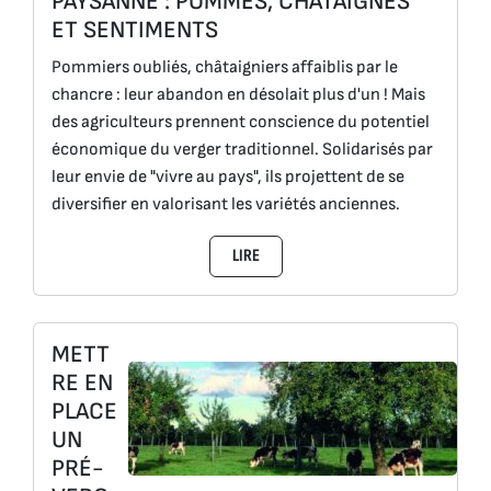
PAYSANNE : POMMES, CHÂTAIGNES
ET SENTIMENTS
Pommiers oubliés, châtaigniers affaiblis par le
chancre : leur abandon en désolait plus d'un ! Mais
des agriculteurs prennent conscience du potentiel
économique du verger traditionnel. Solidarisés par
leur envie de "vivre au pays", ils projettent de se
diversifier en valorisant les variétés anciennes.
LIRE
METT
RE EN
PLACE
UN
PRÉ-