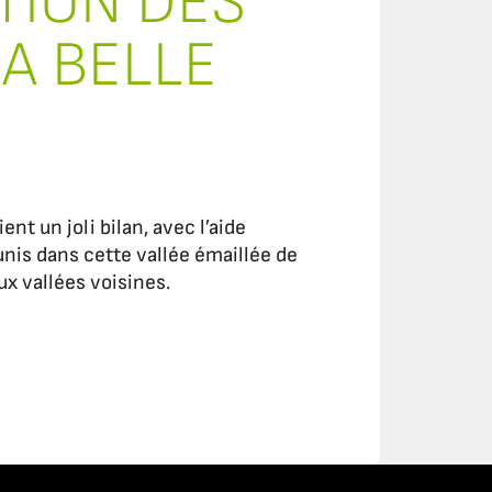
TION DES
LA BELLE
ent un joli bilan, avec l’aide
unis dans cette vallée émaillée de
ux vallées voisines.