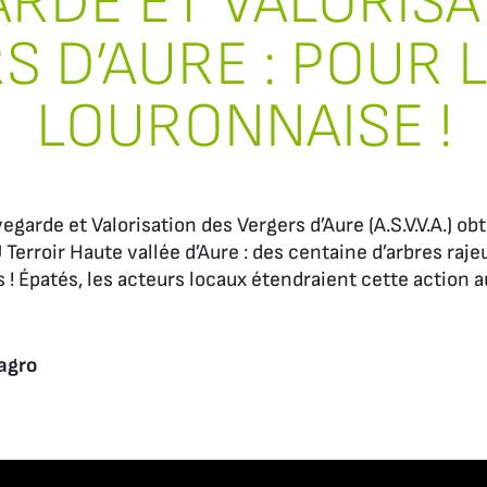
RDE ET VALORISA
 D’AURE : POUR 
LOURONNAISE !
garde et Valorisation des Vergers d’Aure (A.S.V.V.A.) obti
Terroir Haute vallée d’Aure : des centaine d’arbres raje
 ! Épatés, les acteurs locaux étendraient cette action a
agro