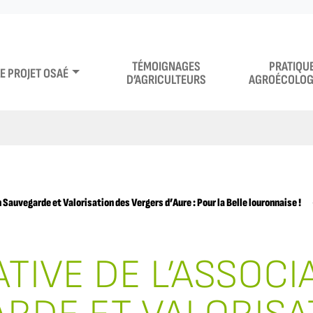
TÉMOIGNAGES
PRATIQU
LE PROJET OSAÉ
D’AGRICULTEURS
AGROÉCOLOG
n Sauvegarde et Valorisation des Vergers d’Aure : Pour la Belle louronnaise !
IATIVE DE L’ASSOCI