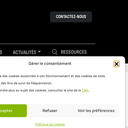
CONTACTEZ-NOUS
RESSOURCES
S
ACTUALITÉS
Gérer le consentement
ise des cookies essentiels à son fonctionnement et des cookies de sites
 des fins de suivi de fréquentation.
ndre plus au sujet des cookies, consultez le site de la
CNIL
.
cepter
Refuser
Voir les préférences
Politique de cookies