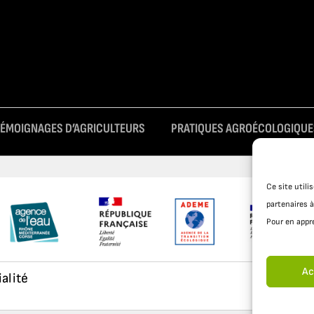
TÉMOIGNAGES D’AGRICULTEURS
PRATIQUES AGROÉCOLOGIQUE
Ce site util
partenaires à
Pour en appre
Ac
ialité