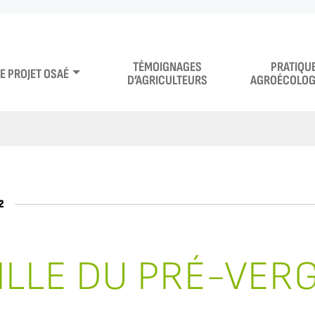
TÉMOIGNAGES
PRATIQU
LE PROJET OSAÉ
D’AGRICULTEURS
AGROÉCOLOG
2
ILLE DU PRÉ-VER