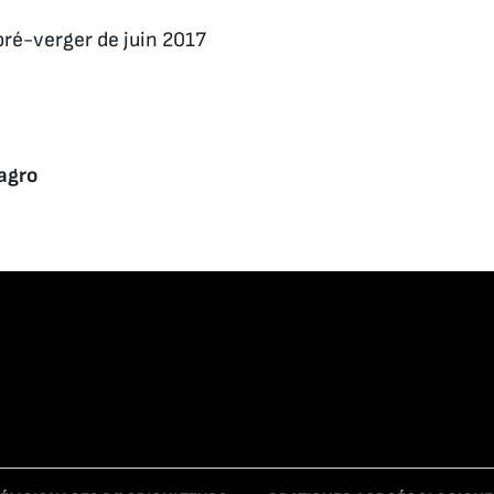
pré-verger de juin 2017
agro