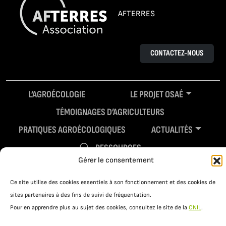
AFTERRES
CONTACTEZ-NOUS
L’AGROÉCOLOGIE
LE PROJET OSAÉ
TÉMOIGNAGES D’AGRICULTEURS
PRATIQUES AGROÉCOLOGIQUES
ACTUALITÉS
RESSOURCES
Gérer le consentement
Ce site utilise des cookies essentiels à son fonctionnement et des cookies de
sites partenaires à des fins de suivi de fréquentation.
Pour en apprendre plus au sujet des cookies, consultez le site de la
CNIL
.