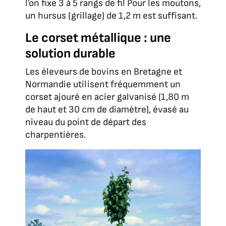
l’on fixe 3 à 5 rangs de fil Pour les moutons,
un hursus (grillage) de 1,2 m est suffisant.
Le corset métallique : une
solution durable
Les éleveurs de bovins en Bretagne et
Normandie utilisent fréquemment un
corset ajouré en acier galvanisé (1,80 m
de haut et 30 cm de diamètre), évasé au
niveau du point de départ des
charpentières.