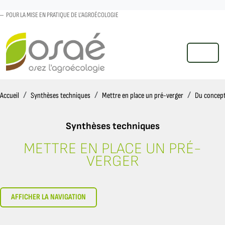
POUR LA MISE EN PRATIQUE DE L'AGROÉCOLOGIE
MENU
Accueil
Accueil
Synthèses techniques
Mettre en place un pré-verger
Du concept
Synthèses techniques
METTRE EN PLACE UN PRÉ-
GÉRER LE PÂTURAGE DANS LE PR
VERGER
AFFICHER LA NAVIGATION