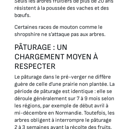
Seuls les arbres fruitiers de plus de 20 ans
résistent à la poussée des vaches et des
bœufs.
Certaines races de mouton comme le
shropshire ne s’attaque pas aux arbres.
PÂTURAGE : UN
CHARGEMENT MOYEN À
RESPECTER
Le pâturage dans le pré-verger ne diffère
guère de celle d’une prairie non plantée. La
période de pâturage est identique : elle se
déroule généralement sur 7 à 9 mois selon
les régions, par exemple de début avril à
mi-décembre en Normandie. Toutefois, les
arbres obligent à interrompre le pâturage
2 à 3 semaines avant la récolte des fruits.