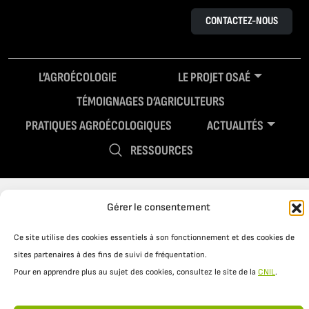
CONTACTEZ-NOUS
L’AGROÉCOLOGIE
LE PROJET OSAÉ
TÉMOIGNAGES D’AGRICULTEURS
PRATIQUES AGROÉCOLOGIQUES
ACTUALITÉS
RESSOURCES
Gérer le consentement
Ce site utilise des cookies essentiels à son fonctionnement et des cookies de
sites partenaires à des fins de suivi de fréquentation.
Pour en apprendre plus au sujet des cookies, consultez le site de la
CNIL
.
Mentions légales
Politique de confidentialité