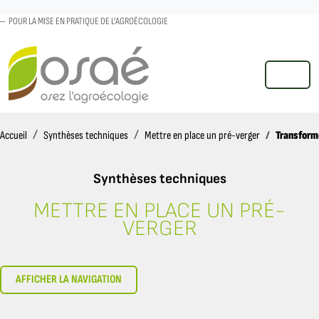
POUR LA MISE EN PRATIQUE DE L'AGROÉCOLOGIE
MENU
Accueil
Transform
Accueil
Synthèses techniques
Mettre en place un pré-verger
Synthèses techniques
METTRE EN PLACE UN PRÉ-
TRANSFORMER ET VENDRE DU JUS
VERGER
AFFICHER LA NAVIGATION