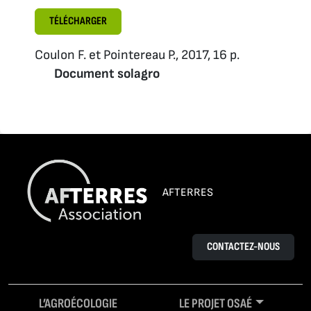
TÉLÉCHARGER
Coulon F. et Pointereau P., 2017, 16 p.
Document solagro
AFTERRES
CONTACTEZ-NOUS
L’AGROÉCOLOGIE
LE PROJET OSAÉ