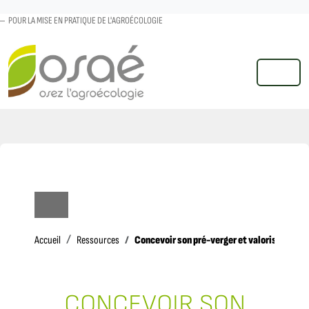
POUR LA MISE EN PRATIQUE DE L'AGROÉCOLOGIE
MENU
Accueil
Concevoir son pré-verger et valoriser ses f
Accueil
Ressources
CONCEVOIR SON