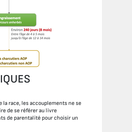
GIQUES
de la race, les accouplements ne se
ire de se référer au livre
nts de parentalité pour choisir un