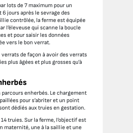
par lots de 7 maximum pour un
t 6 jours après le sevrage des
illie contrôlée, la ferme est équipée
par l’éleveuse qui scanne la boucle
es et pour saisir les données
tée vers le bon verrat.
s verrats de façon à avoir des verrats
ies plus âgées et plus grosses qu’à
enherbés
les parcours enherbés. Le chargement
paillées pour s’abriter et un point
sont dédiés aux truies en gestation.
4 truies. Sur la ferme, l’objectif est
n maternité, une à la saillie et une