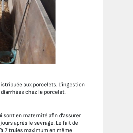
istribuée aux porcelets. L’ingestion
s diarrhées chez le porcelet.
ui sont en maternité afin d’assurer
jours après le sevrage. Le fait de
squ’à 7 truies maximum en même