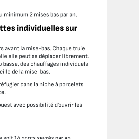
 au minimum 2 mises bas par an.
ttes individuelles sur
rs avant la mise-bas. Chaque truie
lle elle peut se déplacer librement.
p basse, des chauffages individuels
eille de la mise-bas.
réfugier dans la niche à porcelets
te.
uest avec possibilité d’ouvrir les
soit 14 porcs sevrés par an.