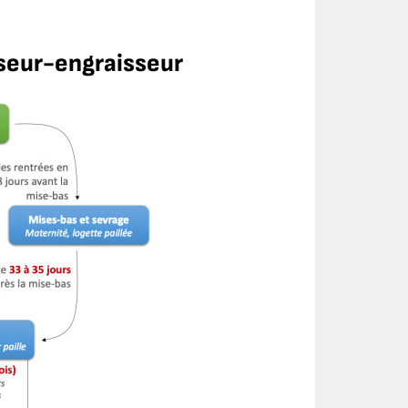
seur-engraisseur