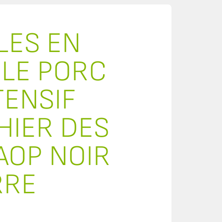
LES EN
 LE PORC
ENSIF
HIER DES
AOP NOIR
RRE