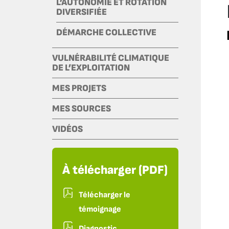
L’AUTONOMIE ET ROTATION
DIVERSIFIÉE
DÉMARCHE COLLECTIVE
VULNÉRABILITÉ CLIMATIQUE
DE L’EXPLOITATION
MES PROJETS
MES SOURCES
VIDÉOS
À télécharger (PDF)
Télécharger le
témoignage
Diagnostic