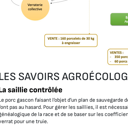
LES SAVOIRS AGROÉCOLO
La saillie contrôlée
Le porc gascon faisant l’objet d’un plan de sauvegarde 
font pas au hasard. Pour gérer les saillies, il est nécessa
généalogique de la race et de se baser sur les coefficie
verrat pour une truie.