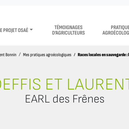
TÉMOIGNAGES
PRATIQU
LE PROJET OSAÉ
D’AGRICULTEURS
AGROÉCOLOG
Races locales en sauvegarde : l
rent Bonnin
Mes pratiques agroécologiques
DEFFIS ET LAUREN
EARL des Frênes