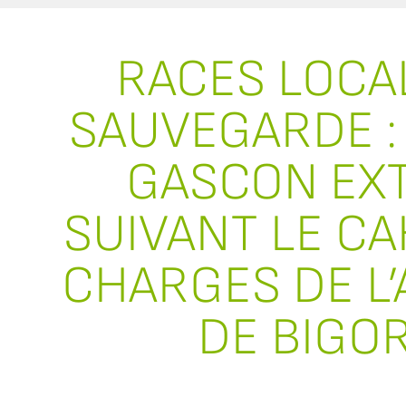
RACES LOCA
SAUVEGARDE :
GASCON EXT
SUIVANT LE CA
CHARGES DE L’
DE BIGO