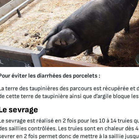
Pour éviter les diarrhées des porcelets :
La terre des taupinières des parcours est récupérée et d
de cette terre de taupinière ainsi que d’argile bloque le
Le sevrage
Le sevrage est réalisé en 2 fois pour les 10 à 14 truies q
des saillies contrôlées. Les truies sont en chaleur dès 4 
sevrer en 2 fois permet donc de mettre à la saillie ju