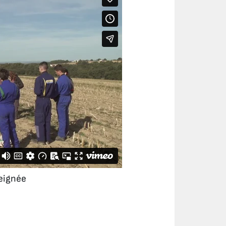
eignée