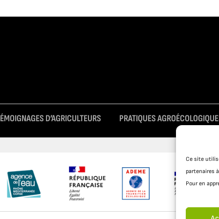
TÉMOIGNAGES D’AGRICULTEURS
PRATIQUES AGROÉCOLOGIQUE
Ce site util
partenaires à
Pour en appre
Ac