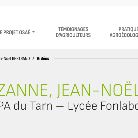
TÉMOIGNAGES
PRATIQU
LE PROJET OSAÉ
D’AGRICULTEURS
AGROÉCOLOG
Vidéos
an-Noël BERTRAND
ZANNE, JEAN-NOË
A du Tarn – Lycée Fonlabo