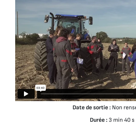
Date de sortie :
Non rens
Durée :
3 min 40 s