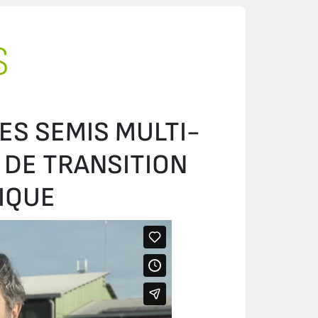
S
ES SEMIS MULTI-
 DE TRANSITION
IQUE