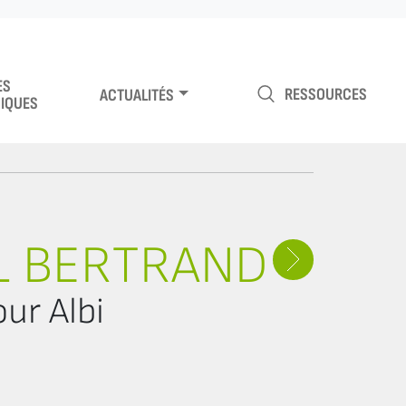
ES
RESSOURCES
ACTUALITÉS
IQUES
L BERTRAND
ur Albi