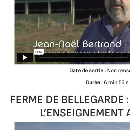
Date de sortie :
Non rens
Durée :
6 min 53 s
FERME DE BELLEGARDE :
L’ENSEIGNEMENT 