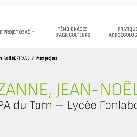
TÉMOIGNAGES
PRATIQU
LE PROJET OSAÉ
D’AGRICULTEURS
AGROÉCOLOG
Mes projets
an-Noël BERTRAND
ZANNE, JEAN-NOË
A du Tarn – Lycée Fonlabo