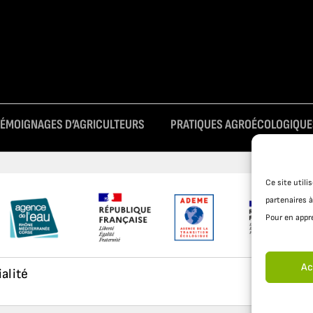
TÉMOIGNAGES D’AGRICULTEURS
PRATIQUES AGROÉCOLOGIQUE
Ce site util
partenaires à
Pour en appre
Ac
ialité