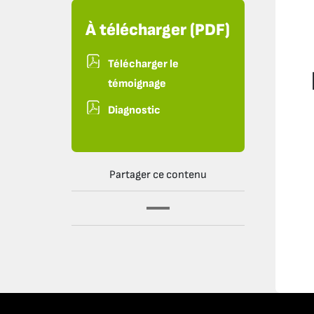
À télécharger (PDF)
Télécharger le
témoignage
Diagnostic
Partager ce contenu