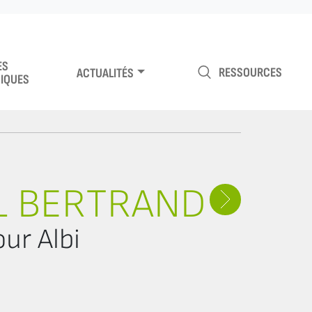
ES
RESSOURCES
ACTUALITÉS
IQUES
L BERTRAND
ur Albi