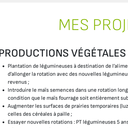
MES PROJ
PRODUCTIONS VÉGÉTALES
Plantation de légumineuses à destination de l’alim
d’allonger la rotation avec des nouvelles légumineus
revenus ;
Introduire le maïs semences dans une rotation longu
condition que le maïs fourrage soit entièrement sub
Augmenter les surfaces de prairies temporaires (lu
celles des céréales à paille ;
Essayer nouvelles rotations : PT légumineuses 5 ans