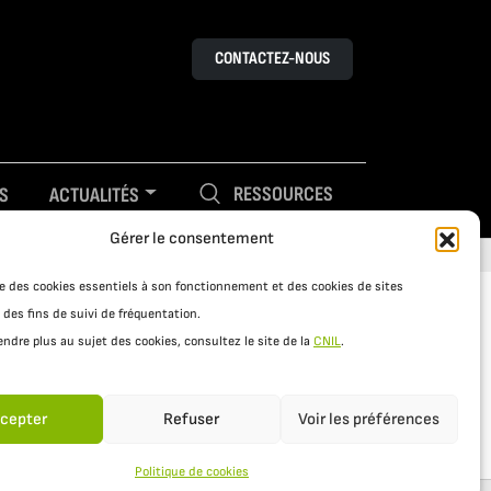
CONTACTEZ-NOUS
RESSOURCES
S
ACTUALITÉS
Gérer le consentement
ise des cookies essentiels à son fonctionnement et des cookies de sites
 des fins de suivi de fréquentation.
ndre plus au sujet des cookies, consultez le site de la
CNIL
.
cepter
Refuser
Voir les préférences
Politique de cookies