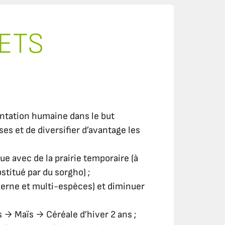
ETS
entation humaine dans le but
es et de diversifier d’avantage les
e avec de la prairie temporaire (à
stitué par du sorgho) ;
zerne et multi-espèces) et diminuer
 → Maïs → Céréale d’hiver 2 ans ;