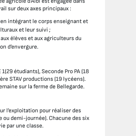
e agricole d’Albi est engagée dans
il sur deux axes principaux :
en intégrant le corps enseignant et
turaux et leur suivi ;
ux élèves et aux agriculteurs du
ion d’envergure.
 1(29 étudiants), Seconde Pro PA (18
ère STAV productions (19 lycéens).
emaine sur la ferme de Bellegarde.
 l’exploitation pour réaliser des
ée ou demi-journée). Chacune des six
ie par une classe.