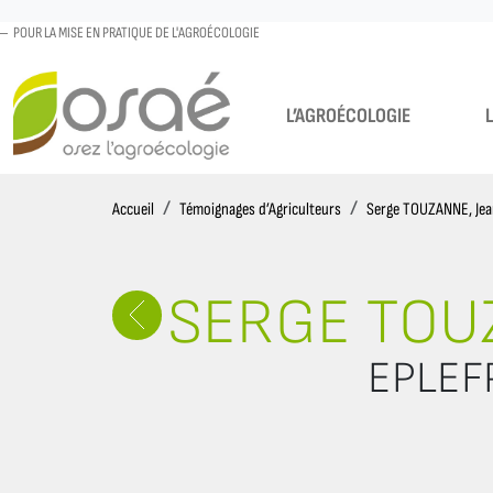
POUR LA MISE EN PRATIQUE DE L'AGROÉCOLOGIE
L’AGROÉCOLOGIE
Accueil
Accueil
Témoignages d’Agriculteurs
Serge TOUZANNE, Je
SERGE TOU
EPLEFP