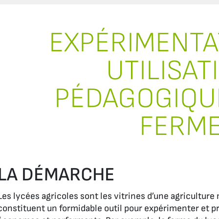
EXPÉRIMENTA
UTILISAT
PÉDAGOGIQUE
FERM
LA DÉMARCHE
Les lycées agricoles sont les vitrines d’une agriculture
constituent un formidable outil pour expérimenter et 