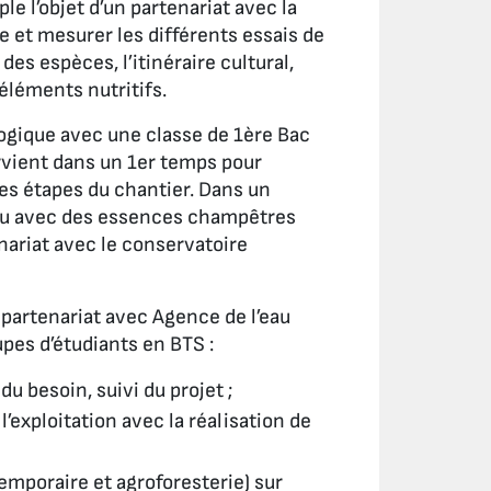
le l’objet d’un partenariat avec la
e et mesurer les différents essais de
es espèces, l’itinéraire cultural,
éléments nutritifs.
gogique avec une classe de 1ère Bac
ervient dans un 1er temps pour
es étapes du chantier. Dans un
lieu avec des essences champêtres
enariat avec le conservatoire
n partenariat avec Agence de l’eau
upes d’étudiants en BTS :
 du besoin, suivi du projet ;
l’exploitation avec la réalisation de
temporaire et agroforesterie) sur