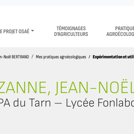
TÉMOIGNAGES
PRATIQU
LE PROJET OSAÉ
D’AGRICULTEURS
AGROÉCOLOG
Expérimentation et util
an-Noël BERTRAND
Mes pratiques agroécologiques
ZANNE, JEAN-NOË
A du Tarn – Lycée Fonlabo