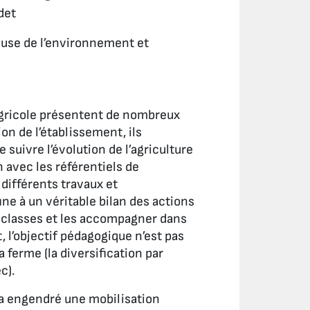
det
ueuse de l’environnement et
 agricole présentent de nombreux
on de l’établissement, ils
uivre l’évolution de l’agriculture
 avec les référentiels de
 différents travaux et
ine à un véritable bilan des actions
s classes et les accompagner dans
, l’objectif pédagogique n’est pas
 ferme (la diversification par
c).
6 a engendré une mobilisation