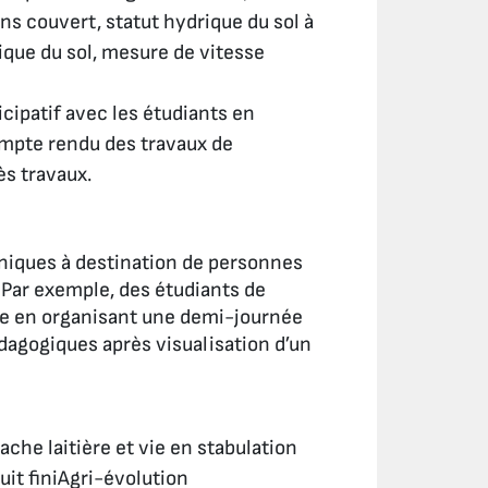
ans couvert, statut hydrique du sol à
gique du sol, mesure de vitesse
icipatif avec les étudiants en
compte rendu des travaux de
rès travaux.
hniques à destination de personnes
 Par exemple, des étudiants de
lle en organisant une demi-journée
édagogiques après visualisation d’un
ache laitière et vie en stabulation
uit finiAgri-évolution