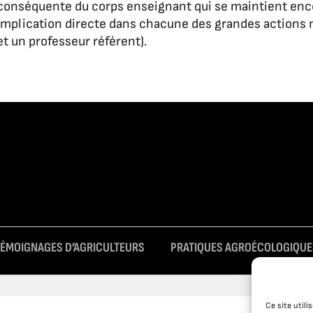
conséquente du corps enseignant qui se maintient enco
implication directe dans chacune des grandes actions 
et un professeur référent).
TÉMOIGNAGES D’AGRICULTEURS
PRATIQUES AGROÉCOLOGIQUE
Ce site util