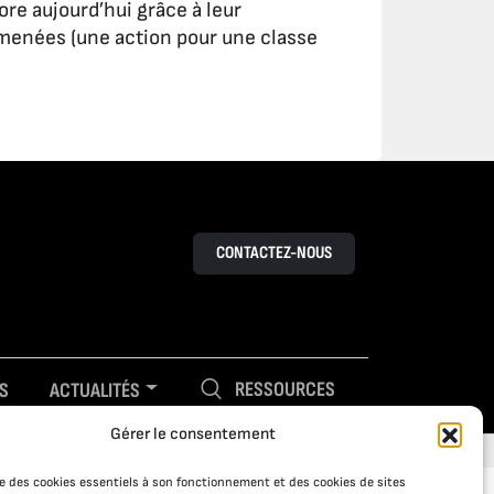
re aujourd’hui grâce à leur
menées (une action pour une classe
CONTACTEZ-NOUS
RESSOURCES
S
ACTUALITÉS
Gérer le consentement
ise des cookies essentiels à son fonctionnement et des cookies de sites