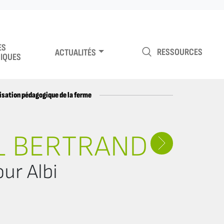
ES
RESSOURCES
ACTUALITÉS
IQUES
isation pédagogique de la ferme
L BERTRAND
ur Albi