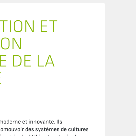
TION ET
ION
 DE LA
E
 moderne et innovante. Ils
promouvoir des systèmes de cultures