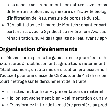
l’eau dans le sol : rendement des cultures avec et s
différentes profondeurs, mesure de l’activité biolo
d’infiltration de l’eau, mesure de porosité du sol…
Réhabilitation de la mare de Montels : chantier part
partenariat avec le Syndicat de rivière Tarn Aval, 
réhabilitation, suivi de la qualité de l’eau avant / ap
Organisation d’évènements
Les élèves participent à l’organisation de journées tec
extérieures à l’établissement, agriculteurs notamment.
l’établissement, ont été mis en situation professionne
d’accueil pour une classe de CE2 autour de 4 ateliers p
court métrage sur le déroulement de la traite :
« Tracteur et Bonheur » : présentation de matériel
« Ici on est vachement bien » : alimentation d’une v
« Transformez lait » : de la matière première au prod