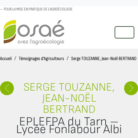
POUR LA MISE EN PRATIQUE DE L'AGROÉCOLOGIE
MENU
Accueil
Accueil
Témoignages d’Agriculteurs
Serge TOUZANNE, Jean-Noël BERTRAND
SERGE TOUZANNE,
JEAN-NOËL
BERTRAND
EPLEFPA du Tarn –
Lycée Fonlabour Albi