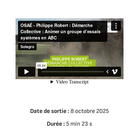
Date de sortie :
8 octobre 2025
Durée :
5 min 23 s