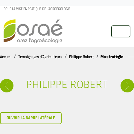
POUR LA MISE EN PRATIQUE DE L'AGROÉCOLOGIE
MENU
Accueil
Ma stratégie
Accueil
Témoignages d’Agriculteurs
Philippe Robert
PHILIPPE ROBERT
OUVRIR LA BARRE LATÉRALE