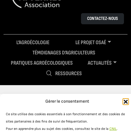
CONTACTEZ-NOUS
L’AGROÉCOLOGIE
LE PROJET OSAÉ
TÉMOIGNAGES D’AGRICULTEURS
PRATIQUES AGROÉCOLOGIQUES
ACTUALITÉS
RESSOURCES
Gérer le consentement
Ce site utilise des cookies essentiels à son fonctionnement et des cookies de
sites partenaires à des fins de suivi de fréquentation.
Pour en apprendre plus au sujet des cookies, consultez le site de la
CNIL
.