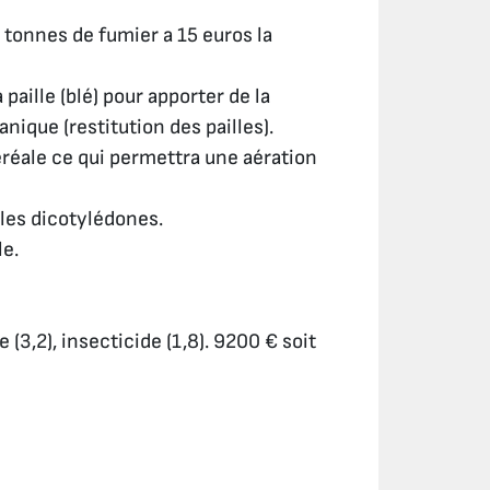
tonnes de fumier a 15 euros la
paille (blé) pour apporter de la
anique (restitution des pailles).
céréale ce qui permettra une aération
les dicotylédones.
le.
e (3,2), insecticide (1,8). 9200 € soit