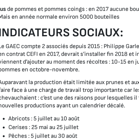
Jus
de pommes et pommes coings : en 2017 aucune boute
Mais en année normale environ 5000 bouteilles
INDICATEURS SOCIAUX:
Le GAEC compte 2 associés depuis 2015 : Philippe Garle
en contrat CEFI en 2017, devrait s’installer fin 2018 et 
viennent d’ajouter au moment des récoltes : 10-15 en juin
pommes en octobre-novembre.
Auparavant la production était limitée aux prunes et au
faire face à une charge de travail trop importante car l
chevauchaient : c’est une des raisons pour lesquelles il 
nouvelles productions ayant un calendrier décalé.
Abricots : 5 juillet au 10 août
Cerises : 25 mai au 25 juillet
Pêches : 5 juillet au 30 août