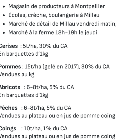
Magasin de producteurs à Montpellier
Écoles, crèche, boulangerie à Millau
Marché de détail de Millau vendredi matin,
Marché à la ferme 18h-19h le jeudi
Cerises
: 5t/ha, 30% du CA
En barquettes d’1kg
Pommes
: 15t/ha (gelé en 2017), 30% du CA
Vendues au kg
Abricots
: 6-8t/ha, 5% du CA
En barquettes d’1kg
Pêches
: 6-8t/ha, 5% du CA
Vendues au plateau ou en jus de pomme coing
Coings
: 10t/ha, 1% du CA
Vendues au plateau ou en jus de pomme coing