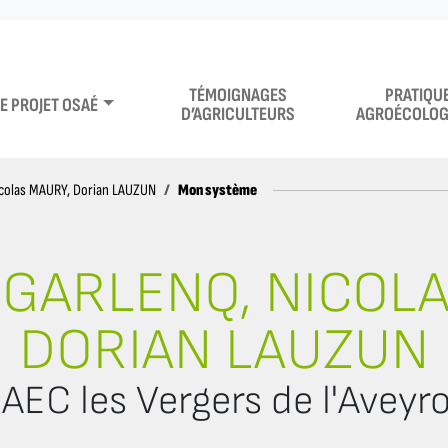
TÉMOIGNAGES
PRATIQU
LE PROJET OSAÉ
D’AGRICULTEURS
AGROÉCOLOG
Mon système
icolas MAURY, Dorian LAUZUN
 GARLENQ, NICOL
DORIAN LAUZUN
AEC les Vergers de l'Aveyr