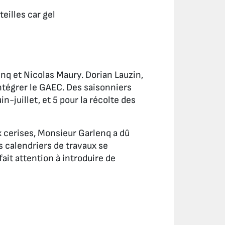
illes car gel
nq et Nicolas Maury. Dorian Lauzin,
intégrer le GAEC. Des saisonniers
-juillet, et 5 pour la récolte des
x cerises, Monsieur Garlenq a dû
es calendriers de travaux se
fait attention à introduire de