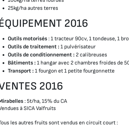
100kg/ha terres lourdes
25kg/ha autres terres
ÉQUIPEMENT 2016
Outils motorisés
: 1 tracteur 90cv, 1 tondeuse, 1 b
Outils de traitement :
1 pulvérisateur
Outils de conditionnement :
2 calibreuses
Bâtiments :
1 hangar avec 2 chambres froides de 5
Transport :
1 fourgon et 1 petite fourgonnette
VENTES 2016
Mirabelles
: 5t/ha, 15% du CA
Vendues à SICA Valfruits
Tous les autres fruits sont vendus en circuit court :