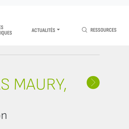
ES
RESSOURCES
ACTUALITÉS
IQUES
AS MAURY,
on