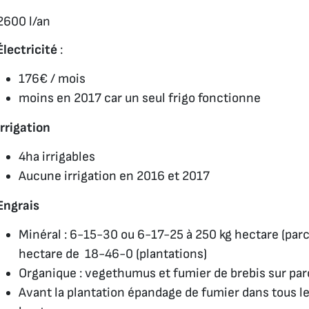
2600 l/an
Électricité
:
176€ / mois
moins en 2017 car un seul frigo fonctionne
Irrigation
4ha irrigables
Aucune irrigation en 2016 et 2017
Engrais
Minéral : 6-15-30 ou 6-17-25 à 250 kg hectare (parc
hectare de 18-46-0 (plantations)
Organique : vegethumus et fumier de brebis sur par
Avant la plantation épandage de fumier dans tous l