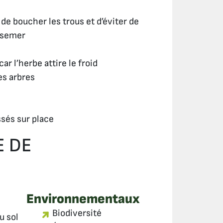
de boucher les trous et d’éviter de
ssemer
r l’herbe attire le froid
es arbres
ssés sur place
E DE
Environnementaux
Biodiversité
u sol