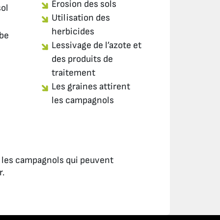
Érosion des sols
ol
Utilisation des
herbicides
rbe
Lessivage de l’azote et
des produits de
traitement
Les graines attirent
les campagnols
ir les campagnols qui peuvent
r.