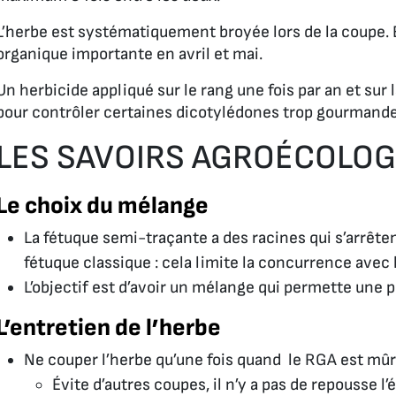
L’herbe est systématiquement broyée lors de la coupe. 
organique importante en avril et mai.
Un herbicide appliqué sur le rang une fois par an et sur
pour contrôler certaines dicotylédones trop gourmande
LES SAVOIRS AGROÉCOLO
Le choix du mélange
La fétuque semi-traçante a des racines qui s’arrête
fétuque classique : cela limite la concurrence avec
L’objectif est d’avoir un mélange qui permette une
L’entretien de l’herbe
Ne couper l’herbe qu’une fois quand le RGA est mû
Évite d’autres coupes, il n’y a pas de repousse l’