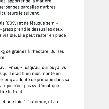
ies, apporter de la matière
herber ses parcelles d’arbres
iculteurs le suivent.
ais (80%) et de fétuque semi-
y-grass prend le dessus les deux
 visible. Elle peut rester en place
kg de graines à l’hectare. Sur les
re.
avril-mai, «
jusqu’au jour où j’ai vu
 qu’il était bien mûr, monté en
Gerlenq a adopté ce principe dans sa
ratique n’est pas systématique :
ire le froid.
et une fois à l’automne, et au