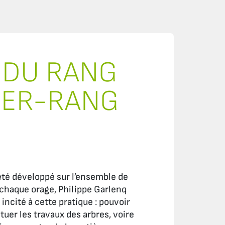
 DU RANG
NTER-RANG
été développé sur l’ensemble de
 à chaque orage, Philippe Garlenq
incité à cette pratique : pouvoir
tuer les travaux des arbres, voire