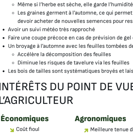
Même si l’herbe est sèche, elle garde l’humidité
Les graines germent à l’automne, ce qui permet 
devoir acheter de nouvelles semences pour re
Avoir un suivi météo très rapproché
Faire une coupe précoce en cas de prévision de gel ca
Un broyage à l’automne avec les feuilles tombées d
Accélère la décomposition des feuilles
Diminue les risques de tavelure via les feuilles
Les bois de tailles sont systématiques broyés et lai
INTÉRÊTS DU POINT DE VU
L’AGRICULTEUR
Économiques
Agronomiques
Coût fioul
Meilleure tenue d