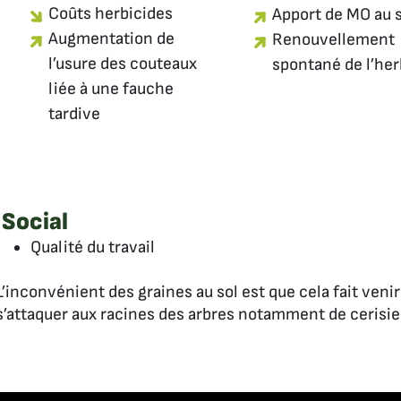
Coûts herbicides
Apport de MO au s
Augmentation de
Renouvellement
l’usure des couteaux
spontané de l’he
liée à une fauche
tardive
Social
Qualité du travail
L’inconvénient des graines au sol est que cela fait ven
s’attaquer aux racines des arbres notamment de cerisie