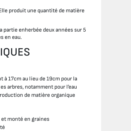
Elle produit une quantité de matière
 la partie enherbée deux années sur 5
s en eau.
GIQUES
nt à 17cm au lieu de 19cm pour la
 les arbres, notamment pour l’eau
 production de matière organique
r et monté en graines
été