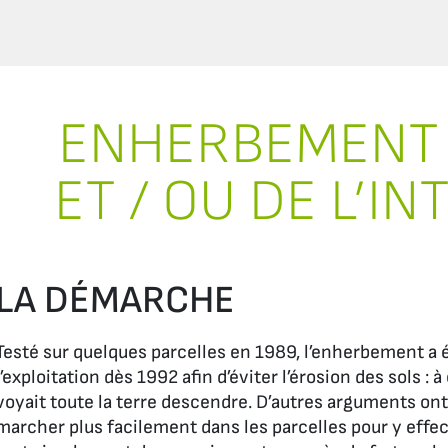
ENHERBEMENT
ET / OU DE L’I
LA DÉMARCHE
Testé sur quelques parcelles en 1989, l’enherbement a 
l’exploitation dès 1992 afin d’éviter l’érosion des sols :
voyait toute la terre descendre. D’autres arguments ont 
marcher plus facilement dans les parcelles pour y effec