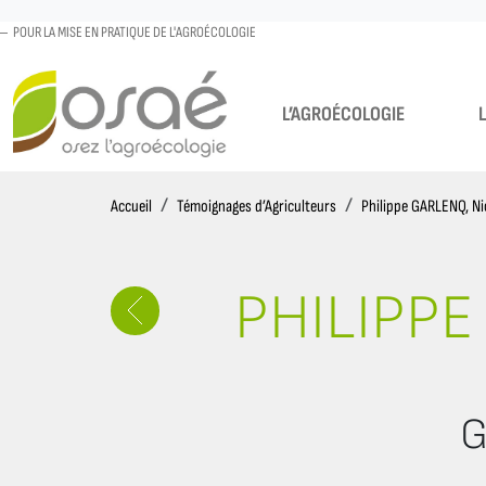
POUR LA MISE EN PRATIQUE DE L'AGROÉCOLOGIE
L’AGROÉCOLOGIE
Accueil
Accueil
Témoignages d’Agriculteurs
Philippe GARLENQ, N
PHILIPPE
G