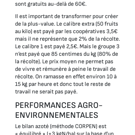
sont gratuits au-delà de 60€.
Il est important de transformer pour créer
de la plus-value. Le calibre extra (50 fruits
au kilo) est payé par les coopératives 3,5€
mais il ne représente que 2% de la récolte.
Le calibre 1 est payé 2,5€. Mais le groupe 3
n’est payé que 85 centimes du kg (80% de
la récolte). Le prix moyen ne permet pas
de vivre et rémunère à peine le travail de
récolte. On ramasse en effet environ 10 à
15 kg par heure et donc tout le reste de
travail ne serait pas payé.
PERFORMANCES AGRO-
ENVIRONNEMENTALES
Le bilan azoté (méthode CORPEN) est
« équilibré » (+3 kgN/ha) sur la base d’un