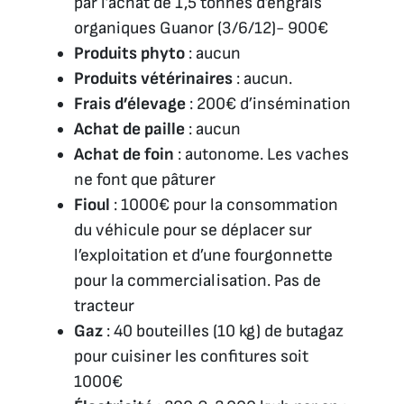
par l’achat de 1,5 tonnes d’engrais
organiques Guanor (3/6/12)- 900€
Produits phyto
: aucun
Produits vétérinaires
: aucun.
Frais d’élevage
: 200€ d’insémination
Achat de paille
: aucun
Achat de foin
: autonome. Les vaches
ne font que pâturer
Fioul
: 1000€ pour la consommation
du véhicule pour se déplacer sur
l’exploitation et d’une fourgonnette
pour la commercialisation. Pas de
tracteur
Gaz
: 40 bouteilles (10 kg) de butagaz
pour cuisiner les confitures soit
1000€