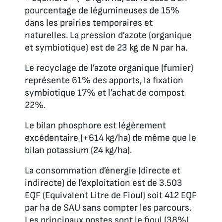
pourcentage de légumineuses de 15%
dans les prairies temporaires et
naturelles. La pression d’azote (organique
et symbiotique) est de 23 kg de N par ha.
Le recyclage de l’azote organique (fumier)
représente 61% des apports, la fixation
symbiotique 17% et l’achat de compost
22%.
Le bilan phosphore est légèrement
excédentaire (+614 kg/ha) de même que le
bilan potassium (24 kg/ha).
La consommation d’énergie (directe et
indirecte) de l’exploitation est de 3.503
EQF (Equivalent Litre de Fioul) soit 412 EQF
par ha de SAU sans compter les parcours.
Les principaux postes sont le fioul (38%),