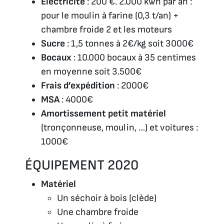
Électricité
: 200 €. 2.000 kwh par an :
pour le moulin à farine (0,3 t/an) +
chambre froide 2 et les moteurs
Sucre
: 1,5 tonnes à 2€/kg soit 3000€
Bocaux
: 10.000 bocaux à 35 centimes
en moyenne soit 3.500€
Frais d’expédition
: 2000€
MSA
: 4000€
Amortissement petit matériel
(tronçonneuse, moulin, …) et voitures :
1000€
ÉQUIPEMENT 2020
Matériel
Un séchoir à bois (clède)
Une chambre froide