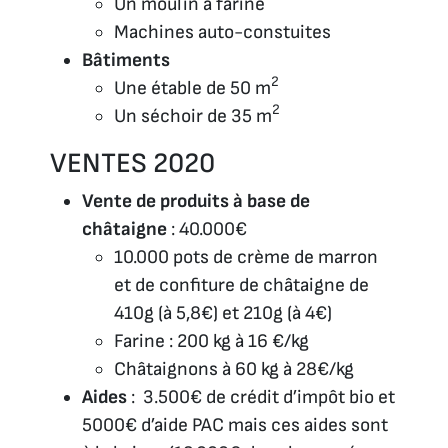
Un moulin à farine
Machines auto-constuites
Bâtiments
2
Une étable de 50 m
2
Un séchoir de 35 m
VENTES 2020
Vente de produits à base de
châtaigne
: 40.000€
10.000 pots de crème de marron
et de confiture de châtaigne de
410g (à 5,8€) et 210g (à 4€)
Farine : 200 kg à 16 €/kg
Châtaignons à 60 kg à 28€/kg
Aides
: 3.500€ de crédit d’impôt bio et
5000€ d’aide PAC mais ces aides sont