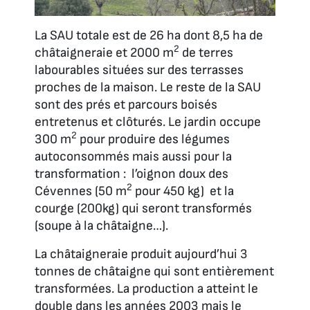
La SAU totale est de 26 ha dont 8,5 ha de
2
châtaigneraie et 2000 m
de terres
labourables situées sur des terrasses
proches de la maison. Le reste de la SAU
sont des prés et parcours boisés
entretenus et clôturés. Le jardin occupe
2
300 m
pour produire des légumes
autoconsommés mais aussi pour la
transformation : l’oignon doux des
2
Cévennes (50 m
pour 450 kg) et la
courge (200kg) qui seront transformés
(soupe à la châtaigne…).
La châtaigneraie produit aujourd’hui 3
tonnes de châtaigne qui sont entièrement
transformées. La production a atteint le
double dans les années 2003 mais le