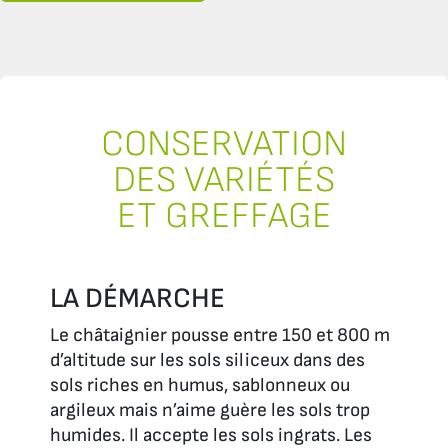
CONSERVATION
DES VARIÉTÉS
ET GREFFAGE
LA DÉMARCHE
Le châtaignier pousse entre 150 et 800 m
d’altitude sur les sols siliceux dans des
sols riches en humus, sablonneux ou
argileux mais n’aime guère les sols trop
humides. Il accepte les sols ingrats. Les