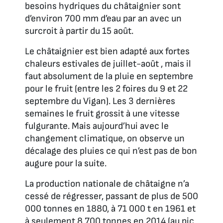
besoins hydriques du châtaignier sont
d’environ 700 mm d’eau par an avec un
surcroit à partir du 15 août.
Le châtaignier est bien adapté aux fortes
chaleurs estivales de juillet-août , mais il
faut absolument de la pluie en septembre
pour le fruit (entre les 2 foires du 9 et 22
septembre du Vigan). Les 3 dernières
semaines le fruit grossit à une vitesse
fulgurante. Mais aujourd’hui avec le
changement climatique, on observe un
décalage des pluies ce qui n’est pas de bon
augure pour la suite.
La production nationale de châtaigne n’a
cessé de régresser, passant de plus de 500
000 tonnes en 1880, à 71 000 t en 1961 et
à seulement 8 700 tonnes en 2014 (au pic