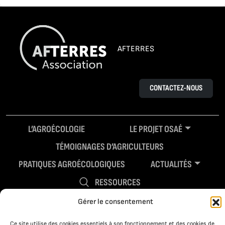
AFTERRES
CONTACTEZ-NOUS
L’AGROÉCOLOGIE
LE PROJET OSAÉ
TÉMOIGNAGES D’AGRICULTEURS
PRATIQUES AGROÉCOLOGIQUES
ACTUALITÉS
RESSOURCES
Gérer le consentement
Ce site utilise des cookies essentiels à son fonctionnement et des cookies de