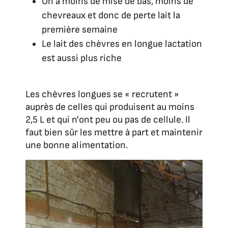
On a moins de mise de bas, moins de
chevreaux et donc de perte lait la
première semaine
Le lait des chèvres en longue lactation
est aussi plus riche
Les chèvres longues se « recrutent »
auprès de celles qui produisent au moins
2,5 L et qui n'ont peu ou pas de cellule. Il
faut bien sûr les mettre à part et maintenir
une bonne alimentation.