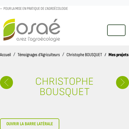
POUR LA MISE EN PRATIQUE DE L'AGROÉCOLOGIE
MENU
Accueil
Mes projets
Accueil
Témoignages d’Agriculteurs
Christophe BOUSQUET
CHRISTOPHE
BOUSQUET
OUVRIR LA BARRE LATÉRALE