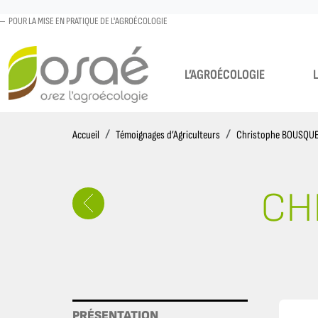
POUR LA MISE EN PRATIQUE DE L'AGROÉCOLOGIE
L’AGROÉCOLOGIE
Accueil
Accueil
Témoignages d’Agriculteurs
Christophe BOUSQU
CH
PRÉSENTATION