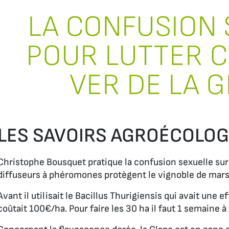
LA CONFUSION 
POUR LUTTER C
VER DE LA 
LES SAVOIRS AGROÉCOLO
Christophe Bousquet pratique la confusion sexuelle su
diffuseurs à phéromones protègent le vignoble de mars 
Avant il utilisait le Bacillus Thurigiensis qui avait une e
coûtait 100€/ha. Pour faire les 30 ha il faut 1 semaine à