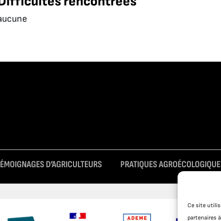
Difficultés rencontrées
aucune
TÉMOIGNAGES D’AGRICULTEURS
PRATIQUES AGROÉCOLOGIQUE
Ce site util
partenaires à