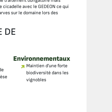
de traitement obligatoire mais
e cicadelle avec le GEDEON ce qui
larves sur le domaine lors des
E DE
Environnementaux
Maintien d’une forte
de
biodiversité dans les
hèse
vignobles