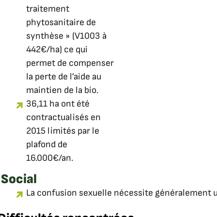
traitement
phytosanitaire de
synthèse
» (V1003 à
442€/ha) ce qui
permet de compenser
la perte de l’aide au
maintien de la bio.
36,11 ha ont été
contractualisés en
2015 limités par le
plafond de
16.000€/an.
Social
La confusion sexuelle nécessite généralement u