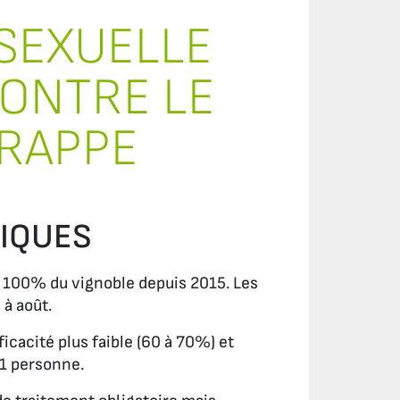
SEXUELLE
ONTRE LE
GRAPPE
GIQUES
r 100% du vignoble depuis 2015. Les
à août.
fficacité plus faible (60 à 70%) et
 1 personne.