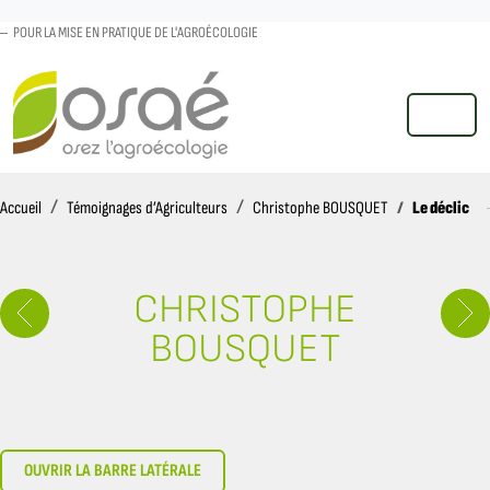
POUR LA MISE EN PRATIQUE DE L'AGROÉCOLOGIE
MENU
Accueil
Le déclic
Accueil
Témoignages d’Agriculteurs
Christophe BOUSQUET
CHRISTOPHE
BOUSQUET
OUVRIR LA BARRE LATÉRALE