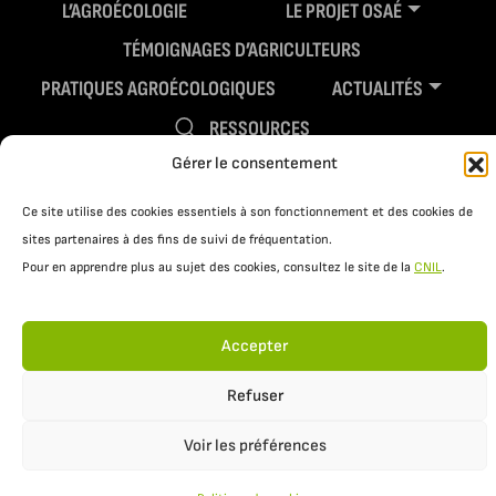
L’AGROÉCOLOGIE
LE PROJET OSAÉ
TÉMOIGNAGES D’AGRICULTEURS
PRATIQUES AGROÉCOLOGIQUES
ACTUALITÉS
RESSOURCES
Gérer le consentement
Ce site utilise des cookies essentiels à son fonctionnement et des cookies de
sites partenaires à des fins de suivi de fréquentation.
Pour en apprendre plus au sujet des cookies, consultez le site de la
CNIL
.
Accepter
Mentions légales
Politique de confidentialité
Refuser
Voir les préférences