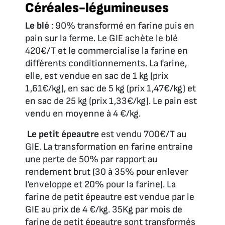
Céréales-légumineuses
Le blé
: 90% transformé en farine puis en
pain sur la ferme. Le GIE achète le blé
420€/T et le commercialise la farine en
différents conditionnements. La farine,
elle, est vendue en sac de 1 kg (prix
1,61€/kg), en sac de 5 kg (prix 1,47€/kg) et
en sac de 25 kg (prix 1,33€/kg). Le pain est
vendu en moyenne à 4 €/kg.
Le petit épeautre
est vendu 700€/T au
GIE. La transformation en farine entraine
une perte de 50% par rapport au
rendement brut (30 à 35% pour enlever
l’enveloppe et 20% pour la farine). La
farine de petit épeautre est vendue par le
GIE au prix de 4 €/kg. 35Kg par mois de
farine de petit épeautre sont transformés