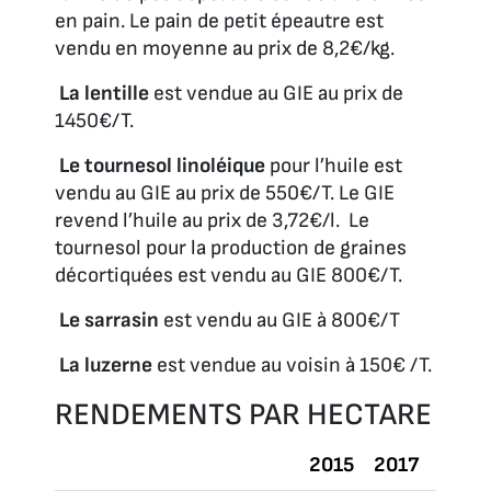
en pain. Le pain de petit épeautre est
vendu en moyenne au prix de 8,2€/kg.
La lentille
est vendue au GIE au prix de
1450€/T.
Le tournesol linoléique
pour l’huile est
vendu au GIE au prix de 550€/T. Le GIE
revend l’huile au prix de 3,72€/l. Le
tournesol pour la production de graines
décortiquées est vendu au GIE 800€/T.
Le sarrasin
est vendu au GIE à 800€/T
La luzerne
est vendue au voisin à 150€ /T.
RENDEMENTS PAR HECTARE
2015
2017
2018