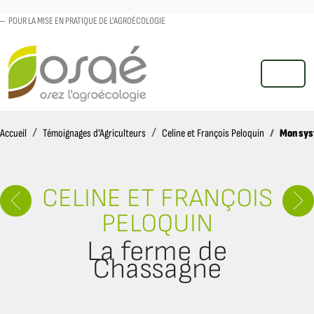
POUR LA MISE EN PRATIQUE DE L'AGROÉCOLOGIE
MENU
Accueil
Mon sy
Accueil
Témoignages d’Agriculteurs
Celine et François Peloquin
CELINE ET FRANÇOIS
PELOQUIN
La ferme de
Chassagne