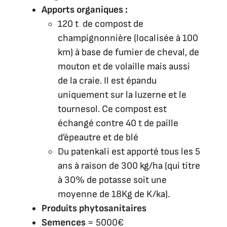
Apports organiques :
120 t de compost de
champignonnière (localisée à 100
km) à base de fumier de cheval, de
mouton et de volaille mais aussi
de la craie. Il est épandu
uniquement sur la luzerne et le
tournesol. Ce compost est
échangé contre 40 t de paille
d’épeautre et de blé
Du patenkali est apporté tous les 5
ans à raison de 300 kg/ha (qui titre
à 30% de potasse soit une
moyenne de 18Kg de K/ka).
Produits phytosanitaires
Semences
= 5000€