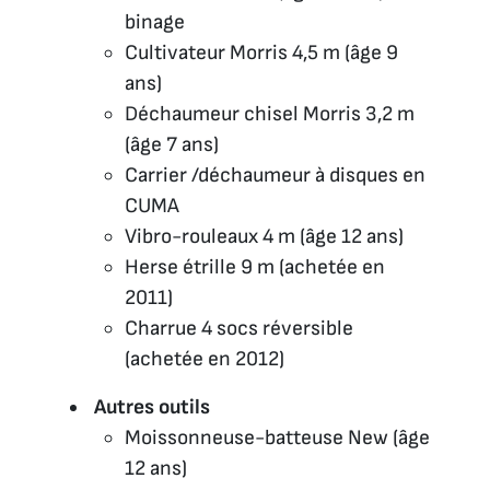
binage
Cultivateur Morris 4,5 m (âge 9
ans)
Déchaumeur chisel Morris 3,2 m
(âge 7 ans)
Carrier /déchaumeur à disques en
CUMA
Vibro-rouleaux 4 m (âge 12 ans)
Herse étrille 9 m (achetée en
2011)
Charrue 4 socs réversible
(achetée en 2012)
Autres outils
Moissonneuse-batteuse New (âge
12 ans)