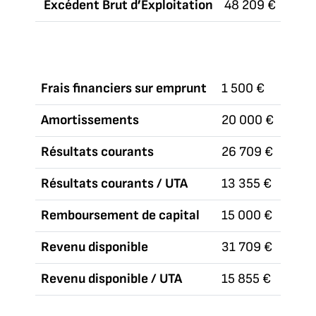
Excédent Brut d’Exploitation
48 209 €
Frais financiers sur emprunt
1 500 €
Amortissements
20 000 €
Résultats courants
26 709 €
Résultats courants / UTA
13 355 €
Remboursement de capital
15 000 €
Revenu disponible
31 709 €
Revenu disponible / UTA
15 855 €