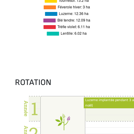
ROTATION
Luzerne implantée pendant 3 a
noël)