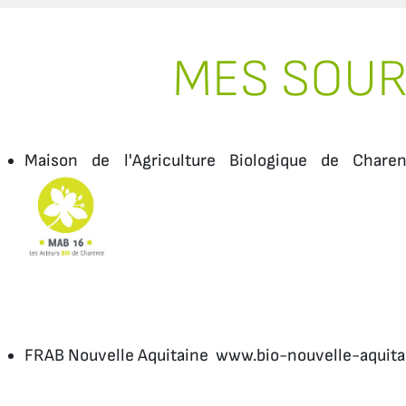
MES SOU
Maison de l'Agriculture Biologique de Cha
FRAB Nouvelle Aquitaine www.bio-nouvelle-aquit