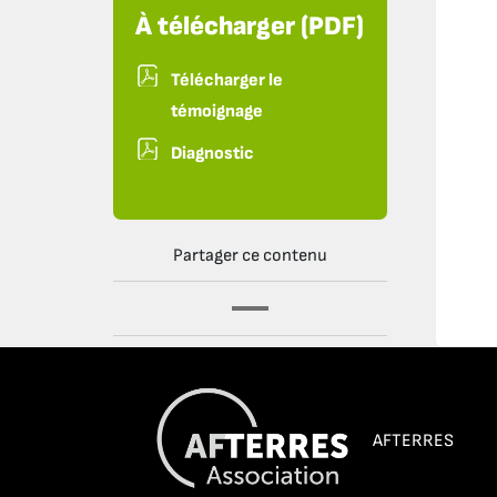
À télécharger (PDF)
Télécharger le
témoignage
Diagnostic
Partager ce contenu
AFTERRES