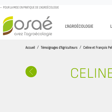
POUR LA MISE EN PRATIQUE DE L'AGROÉCOLOGIE
L’AGROÉCOLOGIE
Accueil
Accueil
Témoignages d’Agriculteurs
Celine et François Pe
CELIN