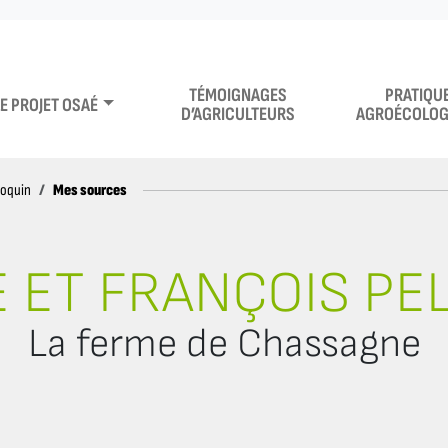
TÉMOIGNAGES
PRATIQU
LE PROJET OSAÉ
D’AGRICULTEURS
AGROÉCOLOG
Mes sources
loquin
E ET FRANÇOIS PE
La ferme de Chassagne