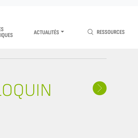
ES
RESSOURCES
ACTUALITÉS
IQUES
LOQUIN