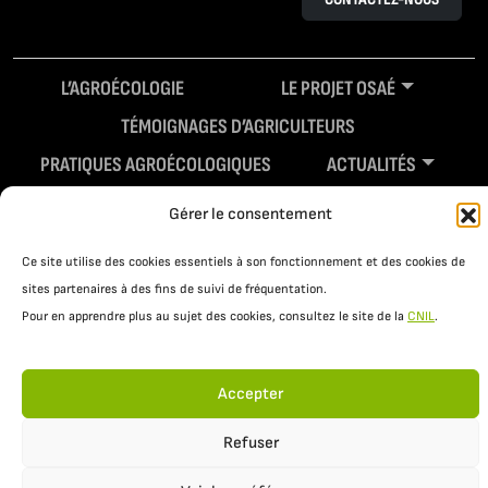
L’AGROÉCOLOGIE
LE PROJET OSAÉ
TÉMOIGNAGES D’AGRICULTEURS
PRATIQUES AGROÉCOLOGIQUES
ACTUALITÉS
RESSOURCES
Gérer le consentement
Ce site utilise des cookies essentiels à son fonctionnement et des cookies de
sites partenaires à des fins de suivi de fréquentation.
Pour en apprendre plus au sujet des cookies, consultez le site de la
CNIL
.
Accepter
Mentions légales
Politique de confidentialité
Refuser