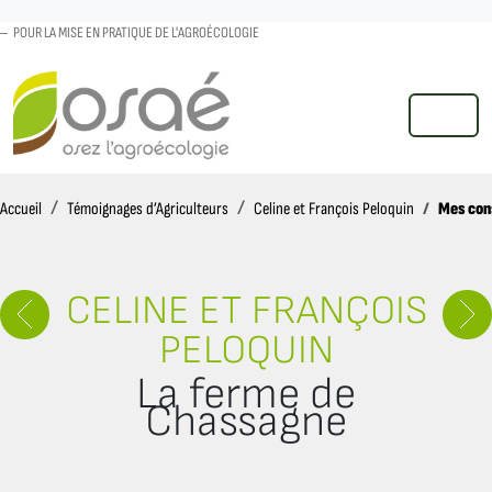
POUR LA MISE EN PRATIQUE DE L'AGROÉCOLOGIE
MENU
Accueil
Mes cons
Accueil
Témoignages d’Agriculteurs
Celine et François Peloquin
CELINE ET FRANÇOIS
PELOQUIN
La ferme de
Chassagne