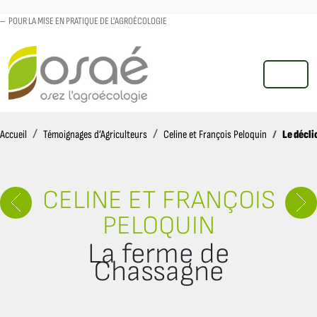
POUR LA MISE EN PRATIQUE DE L'AGROÉCOLOGIE
MENU
Accueil
Le décli
Accueil
Témoignages d’Agriculteurs
Celine et François Peloquin
CELINE ET FRANÇOIS
PELOQUIN
La ferme de
Chassagne