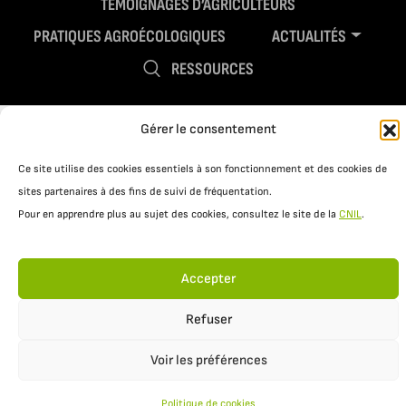
TÉMOIGNAGES D’AGRICULTEURS
PRATIQUES AGROÉCOLOGIQUES
ACTUALITÉS
RESSOURCES
Gérer le consentement
Ce site utilise des cookies essentiels à son fonctionnement et des cookies de
sites partenaires à des fins de suivi de fréquentation.
Pour en apprendre plus au sujet des cookies, consultez le site de la
CNIL
.
Mentions légales
Politique de confidentialité
Accepter
Refuser
Voir les préférences
Politique de cookies