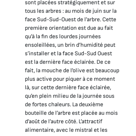
sont placées stratégiquement et sur
tous les arbres : au mois de juin sur la
face Sud-Sud-Ouest de l’arbre. Cette
première orientation est due au fait
qu’à la fin des lourdes journées
ensoleillées, un brin d’humidité peut
s’installer et la face Sud-Sud Ouest
est la dernière face éclairée. De ce
fait, la mouche de l’olive est beaucoup
plus active pour piquer à ce moment
là, sur cette dernière face éclairée,
qu’en plein milieu de la journée sous
de fortes chaleurs. La deuxième
bouteille de l’arbre est placée au mois
d’août de l’autre côté. L’attractif
alimentaire, avec le mistral et les