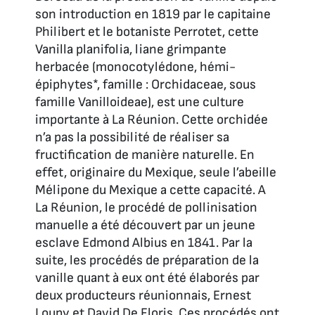
son introduction en 1819 par le capitaine
Philibert et le botaniste Perrotet, cette
Vanilla planifolia, liane grimpante
herbacée (monocotylédone, hémi-
épiphytes*, famille : Orchidaceae, sous
famille Vanilloideae), est une culture
importante à La Réunion. Cette orchidée
n’a pas la possibilité de réaliser sa
fructification de manière naturelle. En
effet, originaire du Mexique, seule l’abeille
Mélipone du Mexique a cette capacité. A
La Réunion, le procédé de pollinisation
manuelle a été découvert par un jeune
esclave Edmond Albius en 1841. Par la
suite, les procédés de préparation de la
vanille quant à eux ont été élaborés par
deux producteurs réunionnais, Ernest
Loupy et David De Floris. Ces procédés ont