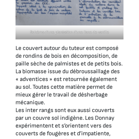
Schéma d’une plantation d’une liane de vanille
Le couvert autour du tuteur est composé
de rondins de bois en décomposition, de
paille sèche de palmistes et de petits bois.
La biomasse issue du débroussaillage des
« adventices » est retournée également
au sol. Toutes cette matière permet de
mieux gérer le travail de désherbage
mécanique.
Les inter rangs sont eux aussi couverts
par un couvre sol indigène. Les Donnay
expérimentent et s’orientent vers des
couverts de fougères et d’impatiente,