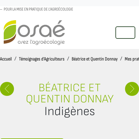
POUR LA MISE EN PRATIQUE DE L'AGROÉCOLOGIE
MENU
Accueil
Accueil
Témoignages d’Agriculteurs
Béatrice et Quentin Donnay
Mes pra
BÉATRICE ET
QUENTIN DONNAY
Indigènes