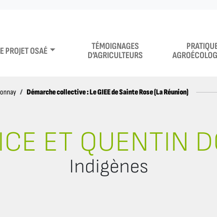
TÉMOIGNAGES
PRATIQU
LE PROJET OSAÉ
D’AGRICULTEURS
AGROÉCOLOG
Démarche collective : Le GIEE de Sainte Rose (La Réunion)
Donnay
ICE ET QUENTIN 
Indigènes