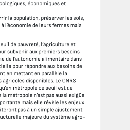
 écologiques, économiques et
ir la population, préserver les sols,
er à l’économie de leurs fermes mais
uil de pauvreté, l’agriculture et
our subvenir aux premiers besoins
he de l’autonomie alimentaire dans
ielle pour répondre aux besoins de
nt en mettant en parallèle la
s agricoles disponibles. Le CNRS
qu’en métropole ce seuil est de
s la métropole n’est pas aussi exigüe
mportante mais elle révèle les enjeux
miteront pas à un simple ajustement
tructurelle majeure du système agro-