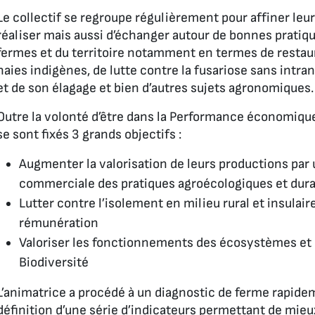
Le collectif se regroupe régulièrement pour affiner leur
réaliser mais aussi d’échanger autour de bonnes pratiq
fermes et du territoire notamment en termes de restaur
haies indigènes, de lutte contre la fusariose sans intran
et de son élagage et bien d’autres sujets agronomiques.
Outre la volonté d’être dans la Performance économique
se sont fixés 3 grands objectifs :
Augmenter la valorisation de leurs productions par
commerciale des pratiques agroécologiques et dur
Lutter contre l’isolement en milieu rural et insula
rémunération
Valoriser les fonctionnements des écosystèmes et d
Biodiversité
L’animatrice a procédé à un diagnostic de ferme rapidem
définition d’une série d’indicateurs permettant de mieux