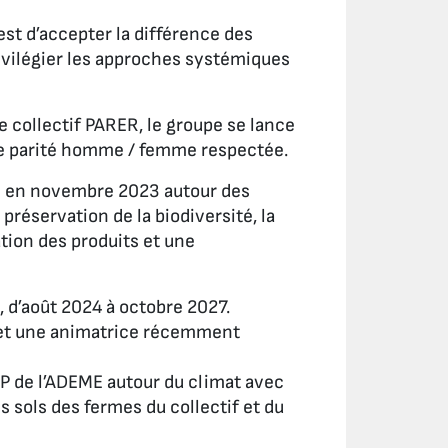
est d’accepter la différence des
rivilégier les approches systémiques
e collectif PARER, le groupe se lance
une parité homme / femme respectée.
EE en novembre 2023 autour des
 préservation de la biodiversité, la
sation des produits et une
 d’août 2024 à octobre 2027.
s et une animatrice récemment
’AAP de l’ADEME autour du climat avec
s sols des fermes du collectif et du