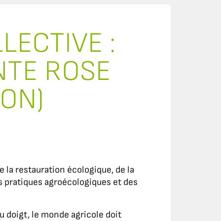
ECTIVE :
INTE ROSE
ION)
 la restauration écologique, de la
es pratiques agroécologiques et des
u doigt, le monde agricole doit