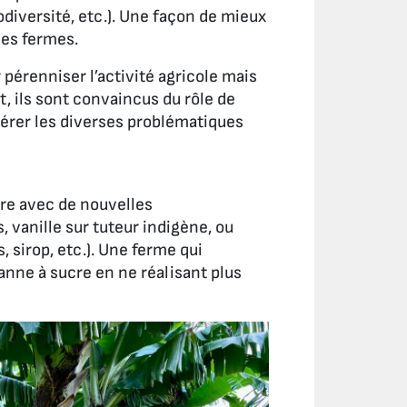
diversité, etc.). Une façon de mieux
les fermes.
 pérenniser l’activité agricole mais
et, ils sont convaincus du rôle de
gérer les diverses problématiques
re avec de nouvelles
 vanille sur tuteur indigène, ou
, sirop, etc.). Une ferme qui
nne à sucre en ne réalisant plus