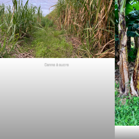
Canne à sucre