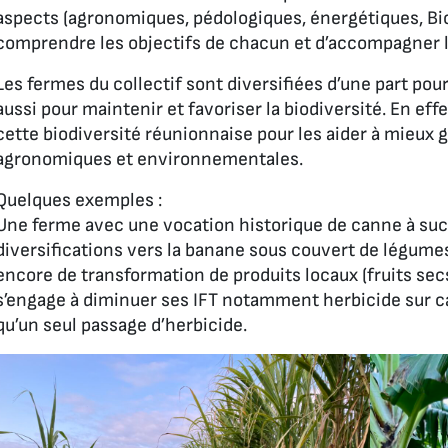
aspects (agronomiques, pédologiques, énergétiques, Bio
comprendre les objectifs de chacun et d’accompagner 
Les fermes du collectif sont diversifiées d’une part pour
aussi pour maintenir et favoriser la biodiversité. En eff
cette biodiversité réunionnaise pour les aider à mieux 
agronomiques et environnementales.
Quelques exemples :
Une ferme avec une vocation historique de canne à suc
diversifications vers la banane sous couvert de légumes,
encore de transformation de produits locaux (fruits secs
s’engage à diminuer ses IFT notamment herbicide sur ca
qu’un seul passage d’herbicide.