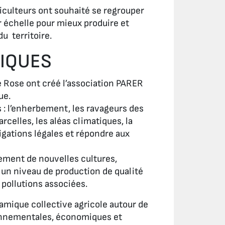
riculteurs ont souhaité se regrouper
ur échelle pour mieux produire et
u territoire.
GIQUES
te Rose ont créé l’association PARER
ue.
: l’enherbement, les ravageurs des
rcelles, les aléas climatiques, la
igations légales et répondre aux
ement de nouvelles cultures,
r un niveau de production de qualité
 pollutions associées.
ynamique collective agricole autour de
ronnementales, économiques et