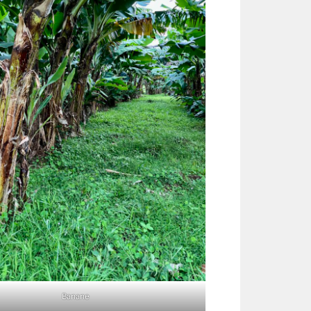
Banane