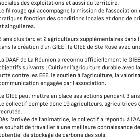
sociales des exploitations et aussi du territoire.
Le fil rouge qui accompagne la mission de l’association 
pratiques fonction des conditions locales et donc de p
et singulières.
3 ans plus tard et 2 agriculteurs supplémentaires dans l
dans la création d’un GIEE : le GIEE de Ste Rose avec 
La DAAF de La Réunion a reconnu officiellement le GI
objectifs suivants : Cultiver l’agriculture durable avec la
lutte contre les EEE, le soutien à l’agriculture, la valori
communication engagée par l’association.
Le GIEE peut mettre en place ses actions pendant 3 ans,
Le collectif compte donc 19 agriculteurs, agricultrice
recrutée.
Dès l’arrivée de l’animatrice, le collectif a répondu à l
le souhait de travailler à une meilleure connaissance de
potentiel de stockage de carbone des sols.