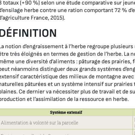
3 totaux (+90 %) selon une étude comparative sur jeu
d’ensilage herbe contre une ration comportant 72 % d’
d’agriculture France, 2015).
DÉFINITION
La notion d’engraissement à l’herbe regroupe plusieur
être très éloignés en termes de gestion de l’herbe. La n
même une diversité d’aliments : pâturage des prairies,
peut néanmoins distinguer deux grands systèmes d’eng
extensif caractéristique des milieux de montagne avec 
naturelles pâturées et un système intensif sur prairies
plaines. Ce dernier va nécessiter plus de travail et de s
production et l’assimilation de la ressource en herbe.