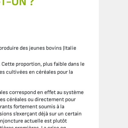
-T-ON ?
roduire des jeunes bovins (Italie
ette proportion, plus faible dans le
es cultivées en céréales pour la
éales correspond en effet au système
 des céréales ou directement pour
trants fortement soumis à la
nsions s’exerçant déjà sur un certain
joncture actuelle est plutôt