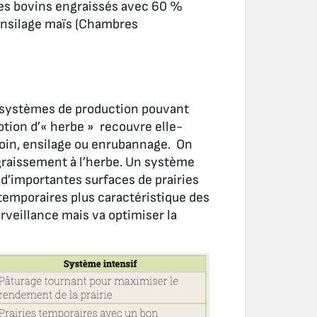
nes bovins engraissés avec 60 %
ensilage maïs (Chambres
s systèmes de production pouvant
otion d’« herbe » recouvre elle-
 foin, ensilage ou enrubannage. On
raissement à l’herbe. Un système
d’importantes surfaces de prairies
 temporaires plus caractéristique des
urveillance mais va optimiser la