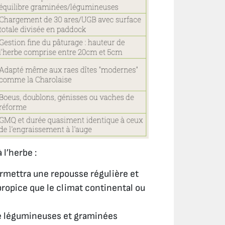
 l’herbe :
permettra une repousse régulière et
propice que le climat continental ou
tre légumineuses et graminées