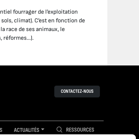
tiel fourrager de l’exploitation
ols, climat). C’est en fonction de
 la race de ses animaux, le
, réformes…).
CONTACTEZ-NOUS
RESSOURCES
S
ACTUALITÉS