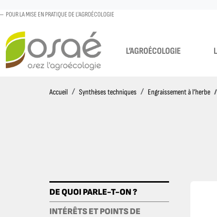
POUR LA MISE EN PRATIQUE DE L'AGROÉCOLOGIE
L’AGROÉCOLOGIE
Accueil
Accueil
Synthèses techniques
Engraissement à l’herbe
DE QUOI PARLE-T-ON ?
DE QUOI PARLE-T-ON ?
INTÉRÊTS ET POINTS DE