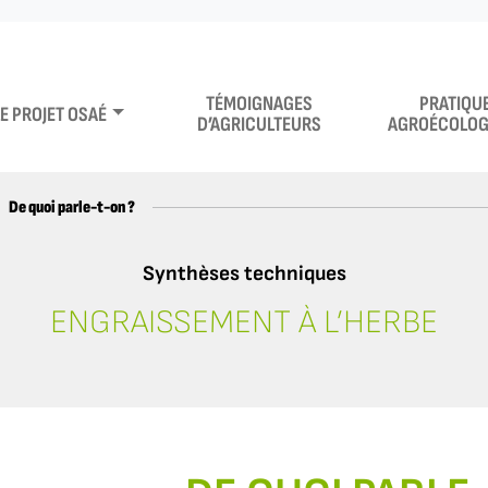
TÉMOIGNAGES
PRATIQU
LE PROJET OSAÉ
D’AGRICULTEURS
AGROÉCOLOG
De quoi parle-t-on ?
Synthèses techniques
ENGRAISSEMENT À L’HERBE