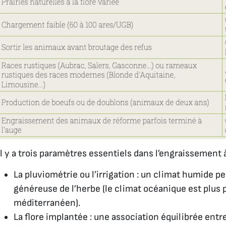
Il y a trois paramètres essentiels dans l’engraissement à
La pluviométrie ou l’irrigation : un climat humide 
généreuse de l’herbe (le climat océanique est plus 
méditerranéen).
La flore implantée : une association équilibrée en