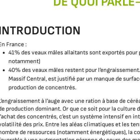
DE QUOI PARLE
INTRODUCTION
En France :
41% des veaux mâles allaitants sont exportés pour p
notamment)
40% des veaux mâles restent pour l’engraissement. C
Massif Central, est justifié par un manque de surfac
production de concentrés.
L’engraissement à l’auge avec une ration à base de cér
de production dominant. Or que ce soit pour la culture
l’achat des concentrés, c’est un système intensif en in
volatilité des prix. Entre les aléas climatiques et les te
nombre de ressources (notamment énergétiques), la con